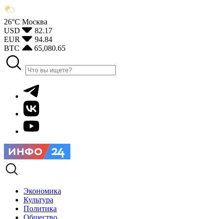
26°С
Москва
USD
82.17
EUR
94.84
BTC
65,080.65
Экономика
Культура
Политика
Общество