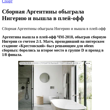
Спорт
Сборная Аргентины обыграла
Нигерию и вышла в плей-офф
Сборная Аргентины обыграла Нигерию и вышла в плей-офф
Аргентина вышла в плей-офф ЧМ-2018, обыграв сборную
Нигерии со счетом 2:1. Матч, проходивший на питерском
стадионе «Крестовский» был решающим для обеих
сборных: боролись за второе место в группе D и проход в
1/8 финала.
РЕКЛАМА • ООО СТРОИТЕЛЬНЫЙ ТОРГОВЫЙ ДОМ «ПЕТРОВИЧ». ИНН: 7802348846