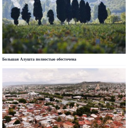
Большая Алушта полностью обесточена