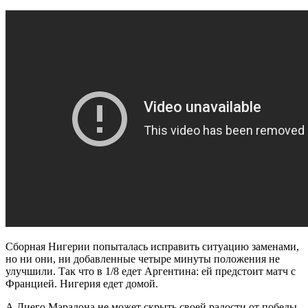
Сборная Нигерии попыталась исправить ситуацию заменами,
но ни они, ни добавленные четыре минуты положения не
улучшили. Так что в 1/8 едет Аргентина: ей предстоит матч с
Францией. Нигерия едет домой.
А Диего Марадона не может скрыть своей радости от победы