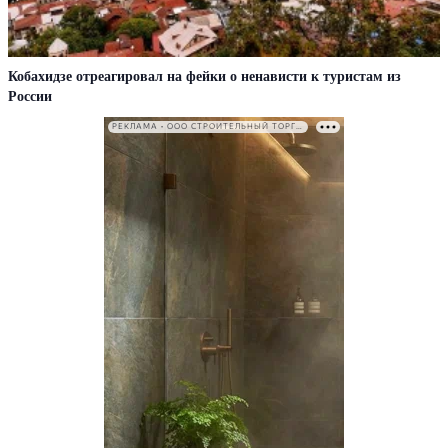
Кобахидзе отреагировал на фейки о ненависти к туристам из
России
РЕКЛАМА • ООО СТРОИТЕЛЬНЫЙ ТОРГОВЫЙ ДОМ «ПЕТРОВИЧ». ИНН: 7802348846