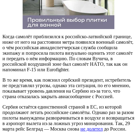
Когда самолёт приблизился к российско-латвийской границе,
ниже от него на расстоянии метра появился военный самолёт,
о чём российская авиадиспетчерская служба сообщила
экипажу и попросила пилота визуально оценить этот самолёт
и передать о нём информацию. По словам Вучича, в
российской воздушной зоне был самолёт НАТО, так как он
напоминал F-15 или Eurofighter.
В то же время, как пояснил сербский президент, истребитель
не представлял угрозы, однако эта ситуация, по его мнению,
показывает уровень давления на Сербию из-за того, что
страна отказалась закрыть авиасообщение с Россией.
Сербия остаётся единственной страной в ЕС, из которой
продолжают летать российские самолёты. Однако раз за разом
пилоты вынуждены разворачиваться в воздухе и возвращаться
в аэропорт вылета из-за ложных угроз минирования. Так, 29
марта рейс Белград — Москва снова
не долетел
до России.