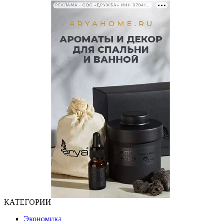
РЕКЛАМА • ООО «ДРУЖБА» ИНН 9704146411
КАТЕГОРИИ
Экономика