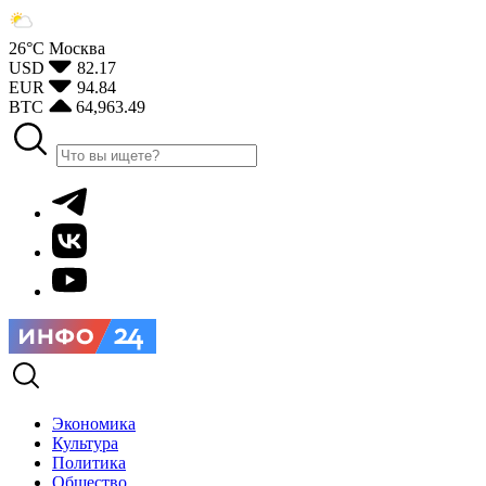
26°С
Москва
USD
82.17
EUR
94.84
BTC
64,963.49
Экономика
Культура
Политика
Общество