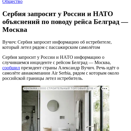
Общество
Сербия запросит у России и НАТО
объяснений по поводу рейса Белград —
Москва
Вучич: Сербия запросит информацию об истребителе,
который летел рядом с пассажирским самолётом
Сербия запросит у России и НАТО информацию о
случившемся инциденте с рейсом Белград — Москва,
сообщил
президент страны Александр Вучич. Речь идёт о
самолёте авиакомпании Air Serbia, рядом с которым около
российской границы летел истребитель.
РЕКЛАМА • ООО СТРОИТЕЛЬНЫЙ ТОРГОВЫЙ ДОМ «ПЕТРОВИЧ». ИНН: 7802348846