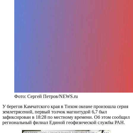
Фото: Сергей Петров/NEWS.ru
У берегов Камчатского края в Тихом океане произошла серия
землетрясений, первый толчок магнитудой 6,7 был
зафиксирован в 18:28 по местному времени. Об этом сообщил
региональный филиал Единой геофизической службы РАН.
РЕКЛАМА • ООО СТРОИТЕЛЬНЫЙ ТОРГОВЫЙ ДОМ «ПЕТРОВИЧ». ИНН: 7802348846