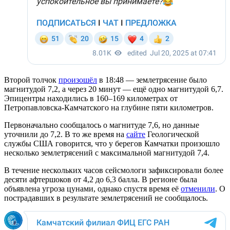
Второй толчок
произошёл
в 18:48 — землетрясение было
магнитудой 7,2, а через 20 минут — ещё одно магнитудой 6,7.
Эпицентры находились в 160–169 километрах от
Петропавловска-Камчатского на глубине пяти километров.
Первоначально сообщалось о магнитуде 7,6, но данные
уточнили до 7,2. В то же время на
сайте
Геологической
службы США говорится, что у берегов Камчатки произошло
несколько землетрясений с максимальной магнитудой 7,4.
В течение нескольких часов сейсмологи зафиксировали более
десяти афтершоков от 4,2 до 6,3 балла. В регионе была
объявлена угроза цунами, однако спустя время её
отменили
. О
пострадавших в результате землетрясений не сообщалось.