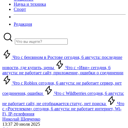
Наука и техника
Спорт
Редакция
Что с бензином в Ростове сегодня, 6 августа: последние
новости, где купить, цены
Что с «Иви» сегодня, 6
августа: не работает сайт, приложение, ошибки о соединении
Что с Roblox сегодня, 6 августа: не работает сервер, нет
соединения, ошибки
Что с Wildberries сегодня, 6 августа:
не работает сайт, не отображается статус, нет поиска
Что
с «Ростелеком» сегодня, 6 августа: не работает интернет, Wi-
Fi, IP-телефония
Николай Шевченко
13:37 20 июля 2025