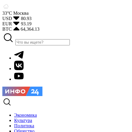
33°С
Москва
USD
80.93
EUR
93.19
BTC
64,364.13
Экономика
Культура
Политика
Общество