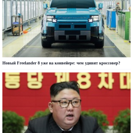
Новый Freelander 8 уже на конвейере: чем удивит кроссовер?