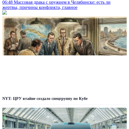
06:48
Массовая драка с оружием в Челябинске: есть ли
жертвы, причины конфликта, главное
NYT: ЦРУ втайне создало спецгруппу по Кубе