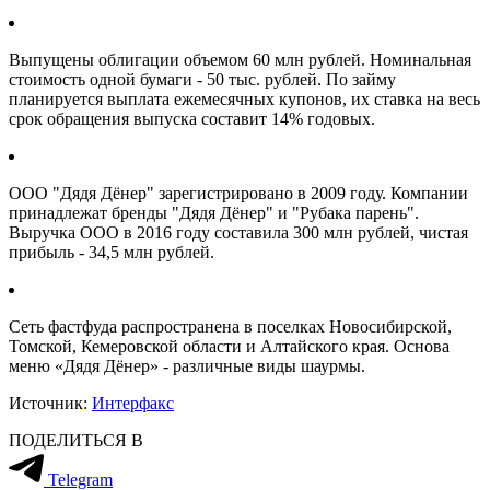
Выпущены облигации объемом 60 млн рублей. Номинальная
стоимость одной бумаги - 50 тыс. рублей. По займу
планируется выплата ежемесячных купонов, их ставка на весь
срок обращения выпуска составит 14% годовых.
ООО "Дядя Дёнер" зарегистрировано в 2009 году. Компании
принадлежат бренды "Дядя Дёнер" и "Рубака парень".
Выручка ООО в 2016 году составила 300 млн рублей, чистая
прибыль - 34,5 млн рублей.
Сеть фастфуда распространена в поселках Новосибирской,
Томской, Кемеровской области и Алтайского края. Основа
меню «Дядя Дёнер» - различные виды шаурмы.
Источник:
Интерфакс
ПОДЕЛИТЬСЯ В
Telegram