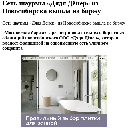
Сеть шаурмы «Дядя Дёнер» из
Новосибирска вышла на биржу
Сеть шаурмы «Дядя Дёнер» из Новосибирска вышла на биржу
«Московская биржа» зарегистрировала выпуск биржевых
облигаций новосибирского ООО «Дядя Дёнер», которая
владеет франшизой на одноименную сеть уличного
общепита.
РЕКЛАМА • ООО СТРОИТЕЛЬНЫЙ ТОРГОВЫЙ ДОМ «ПЕТРОВИЧ». ИНН: 7802348846