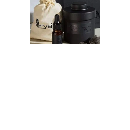
КАТЕГОРИИ
Экономика
Культура
Политика
Общество
Наука и техника
Спорт
Эксклюзивы
Редакция
Соцсети
Vkontakte