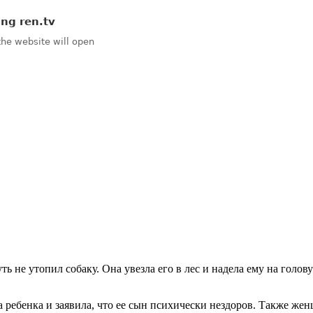
чуть не утопил собаку. Она увезла его в лес и надела ему на голо
а ребенка и заявила, что ее сын психически нездоров. Также же