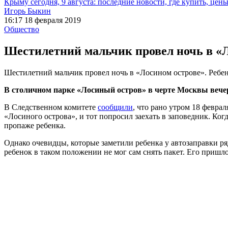
Крыму сегодня, 9 августа: последние новости, где купить, цен
Игорь Быкин
16:17 18 февраля 2019
Общество
Шестилетний мальчик провел ночь в «Ло
Шестилетний мальчик провел ночь в «Лосином острове». Ребено
В столичном парке «Лосиный остров» в черте Москвы вечер
В Следственном комитете
сообщили
, что рано утром 18 февра
«Лосиного острова», и тот попросил заехать в заповедник. Ко
пропаже ребенка.
Однако очевидцы, которые заметили ребенка у автозаправки р
ребенок в таком положении не мог сам снять пакет. Его пришл