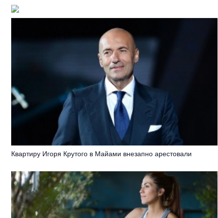
Квартиру Игоря Крутого в Майами внезапно арестовали