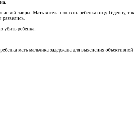
на.
иевой лавры. Мать хотела показать ребенка отцу Гедеону, так
и развелись.
ю убить ребенка.
 ребенка мать мальчика задержана для выяснения объективной