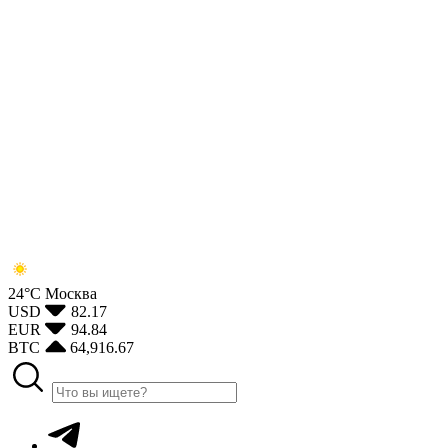
24°С
Москва
USD
82.17
EUR
94.84
BTC
64,916.67