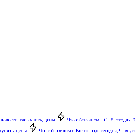
 новости, где купить, цены
Что с бензином в СПб сегодня, 9
 купить, цены
Что с бензином в Волгограде сегодня, 9 авгус