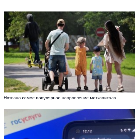
Названо самое популярное направление маткапитала