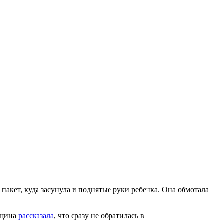
ву пакет, куда засунула и поднятые руки ребенка. Она обмотала
нщина
рассказала
, что сразу не обратилась в