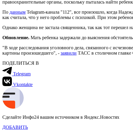
правоохранительные органы, поскольку пыталась найти ребенка
По
данным
Telagram-канала "112", все произошло, когда Надеж
как считала, что у него проблемы с психикой. При этом ребено
Однако женщина не застала священника, так как тот перешел н
Обновление.
Мать ребенка задержали до выяснения обстоятельс
"В ходе расследования уголовного дела, связанного с исчезн
картины произошедшего", -
заявили
ТАСС в столичном главке
ПОДЕЛИТЬСЯ В
Telegram
Vkontakte
Сделайте Инфо24 вашим источником в Яндекс.Новостях
ДОБАВИТЬ