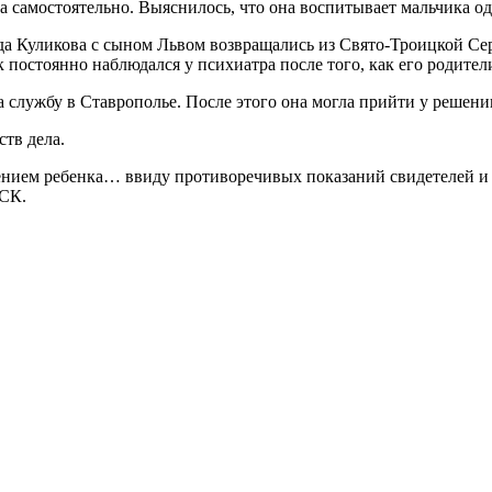
 самостоятельно. Выяснилось, что она воспитывает мальчика од
да Куликова с сыном Львом возвращались из Свято-Троицкой Серг
к постоянно наблюдался у психиатра после того, как его родител
а службу в Ставрополье. После этого она могла прийти у решени
тв дела.
овением ребенка… ввиду противоречивых показаний свидетелей и
 СК.