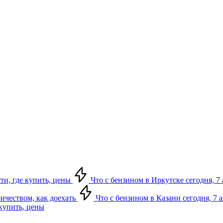
сти, где купить, цены
Что с бензином в Иркутске сегодня, 7 
ричеством, как доехать
Что с бензином в Казани сегодня, 7 
 купить, цены