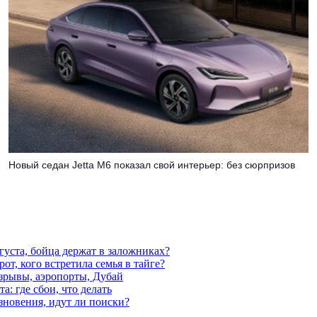
Новый седан Jetta M6 показал свой интерьер: без сюрпризов
густа, бойца держат в заложниках?
от, кого встретила семья в тайге?
взрывы, аэропорты, Дубай
а: где сбои, что делать
езновения, идут ли поиски?