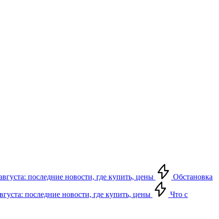
августа: последние новости, где купить, цены
Обстановка
августа: последние новости, где купить, цены
Что с