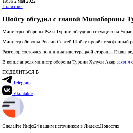
19:36 2 мая 2022
Политика
Шойгу обсудил с главой Минобороны Т
Министры обороны РФ и Турции обсудили ситуацию на Украин
Министр обороны России Сергей Шойгу провёл телефонный р
Разговор состоялся по инициативе турецкой стороны. Главы в
В конце апреля министр обороны Турции Хулуси Акар
заявил
о
ПОДЕЛИТЬСЯ В
Telegram
Vkontakte
Сделайте Инфо24 вашим источником в Яндекс.Новостях