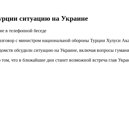
урции ситуацию на Украине
е в телефонной беседе
азговор с министром национальной обороны Турции Хулуси Ак
едомств обсудили ситуацию на Украине, включая вопросы гумани
 том, что в ближайшие дни станет возможной встреча глав Укра