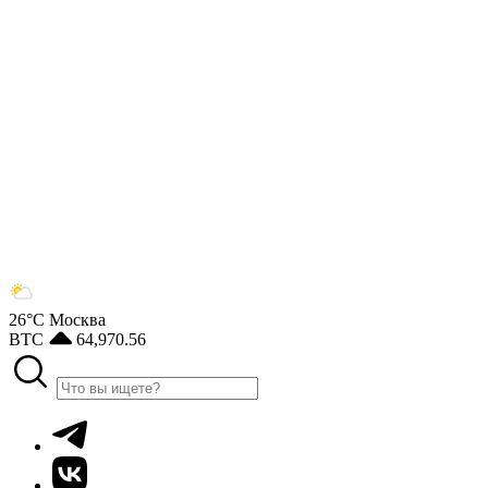
26°С
Москва
BTC
64,970.56