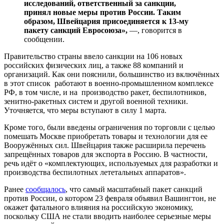
исследований, ответственный за санкции,
принял новые меры против России. Таким
образом, Швейцария присоединяется к 13-му
пакету санкций Евросоюза»,
—, говорится в
сообщении.
Правительство страны ввело санкции на 106 новых
российских физических лиц, а также 88 компаний и
организаций. Как они пояснили, большинство из включённых
в этот список работают в военно-промышленном комплексе
РФ, в том числе, и на производство ракет, беспилотников,
зенитно-ракетных систем и другой военной техники.
Уточняется, что меры вступают в силу 1 марта.
Кроме того, были введены ограничения по торговли с целью
помешать Москве приобретать товары и технологии для ее
Вооружённых сил. Швейцария также расширила перечень
запрещённых товаров для экспорта в Россию. В частности,
речь идёт о «комплектующих, используемых для разработки и
производства беспилотных лететальных аппаратов».
Ранее
сообщалось
, что самый масштабный пакет санкций
против России, о котором 23 февраля объявил Вашингтон, не
окажет фатального влияния на российскую экономику,
поскольку США не стали вводить наиболее серьезные меры