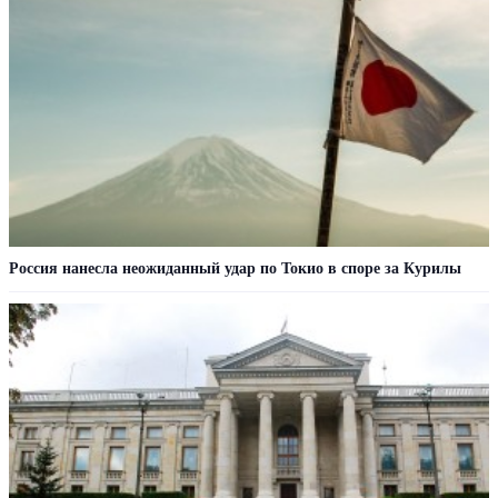
Россия нанесла неожиданный удар по Токио в споре за Курилы