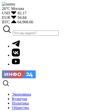
26°С
Москва
USD
82.17
EUR
94.84
BTC
64,968.66
Экономика
Культура
Политика
Общество