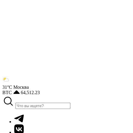
31°С
Москва
BTC
64,512.23