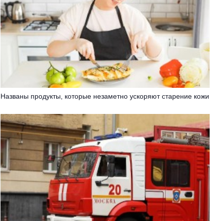
Названы продукты, которые незаметно ускоряют старение кожи