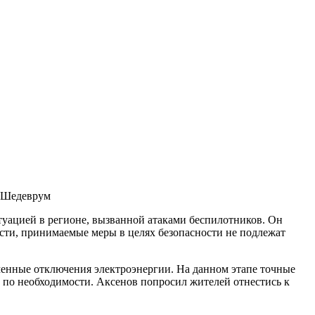
 Шедеврум
итуацией в регионе, вызванной атаками беспилотников. Он
ласти, принимаемые меры в целях безопасности не подлежат
еменные отключения электроэнергии. На данном этапе точные
 по необходимости. Аксенов попросил жителей отнестись к