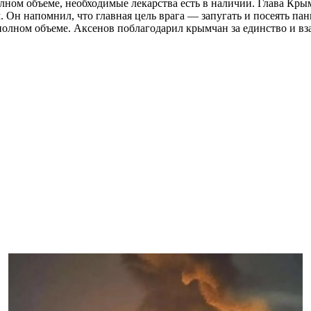
лном объеме, необходимые лекарства есть в наличии. Глава Крым
. Он напомнил, что главная цель врага — запугать и посеять п
полном объеме. Аксенов поблагодарил крымчан за единство и вз