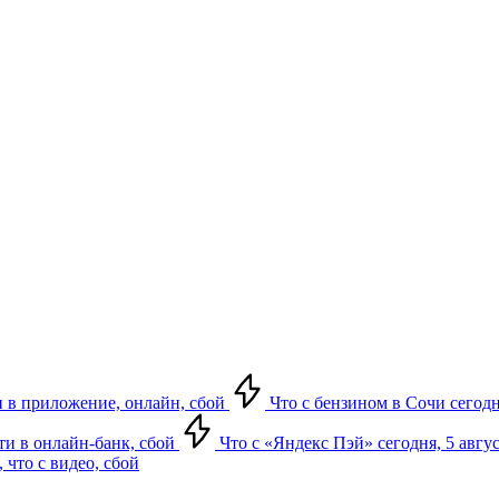
ти в приложение, онлайн, сбой
Что с бензином в Сочи сегодн
йти в онлайн-банк, сбой
Что с «Яндекс Пэй» сегодня, 5 авгус
 что с видео, сбой