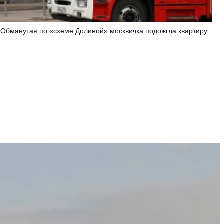
Обманутая по «схеме Долиной» москвичка подожгла квартиру