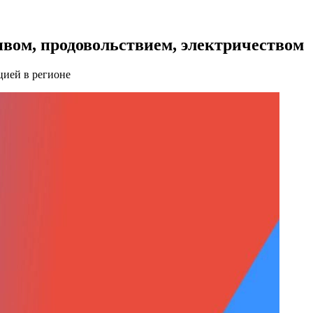
ивом, продовольствием, электричеством
цией в регионе