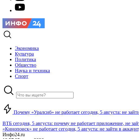
Экономика
Культура
Политика
Общество
Наука и техника
Спорт
Почему «Уралсиб» не работает сегодня, 5 августа: не зай
ВТБ сегодня, 5 августа: почему не работает приложение, не за
«Кинопоиск» не работает сегодня, 5 августа: не зайти в аккаунт,
Инфо24.ru