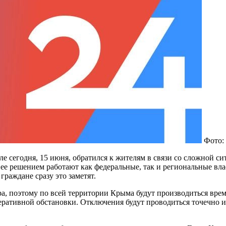
Фото:
е сегодня, 15 июня, обратился к жителям в связи со сложной с
ад ее решением работают как федеральные, так и региональные в
граждане сразу это заметят.
ура, поэтому по всей территории Крыма будут производиться вр
еративной обстановки. Отключения будут проводиться точечно и