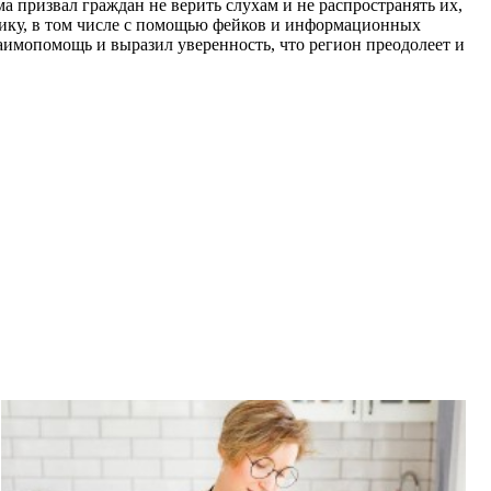
а призвал граждан не верить слухам и не распространять их,
анику, в том числе с помощью фейков и информационных
аимопомощь и выразил уверенность, что регион преодолеет и