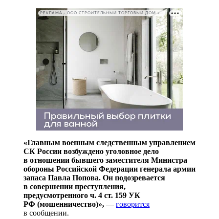
РЕКЛАМА • ООО СТРОИТЕЛЬНЫЙ ТОРГОВЫЙ ДОМ «ПЕТРОВИЧ». ИНН: 7802348846
«Главным военным следственным управлением
СК России возбуждено уголовное дело
в отношении бывшего заместителя Министра
обороны Российской Федерации генерала армии
запаса Павла Попова. Он подозревается
в совершении преступления,
предусмотренного ч. 4 ст. 159 УК
РФ (мошенничество)»,
—
говорится
в сообщении.