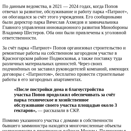
По данным ведомства, в 2021 — 2024 годах, когда Попов
отвечал за развитие, обслуживание и работу парка «Патриот»,
он обогащался за счёт этого учреждения. Его сообщниками
были директор парка Вячеслав Ахмедов и замначальника
Главного управления инновационного развития Минобороны
Владимир Шестеров. Оба они были привлечены к уголовной
ответственности.
За счёт парка «Патриот» Попов организовал строительство и
ремонтные работы на собственном загородном участке в
Красногорском районе Подмосковья, а также поставку туда
различных материальных ценностей. Через своих
подчинённых он заставил руководителей компаний, имеющих
договоры с «Патриотом», бесплатно провести строительные
работы в его загородных апартаментах.
«После постройки дома и благоустройства
участка Попов продолжил обеспечивать за счёт
парка техническое и хозяйственное
обслуживание своего участка площадью около 3
гектаров»,
— рассказали в СКР.
Помимо указанного участка с домами в собственности
бывшего замминистра находятся многочисленные объекты
недвижимости в престижных районах Москвы, Подмосковья