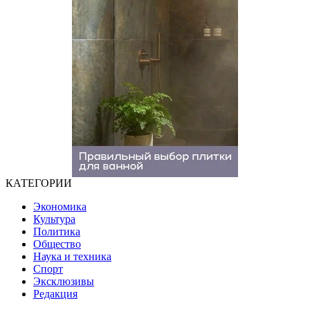
КАТЕГОРИИ
Экономика
Культура
Политика
Общество
Наука и техника
Спорт
Эксклюзивы
Редакция