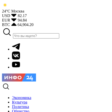
24°С
Москва
USD
82.17
EUR
94.84
BTC
64,904.20
Экономика
Культура
Политика
Общество