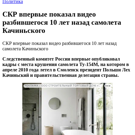
Политика
СКР впервые показал видео
разбившегося 10 лет назад самолета
Качиньского
СКР впервые показал видео разбившегося 10 лет назад
самолета Качиньского
Следственный комитет России впервые опубликовал
кадры с места крушения самолета Ту-154М, на котором в
апреле 2010 года летел в Смоленск президент Польши Лех
Качиньский и правительственная делегация страны.
РЕКЛАМА • ООО СТРОИТЕЛЬНЫЙ ТОРГОВЫЙ ДОМ «ПЕТРОВИЧ». ИНН: 7802348846