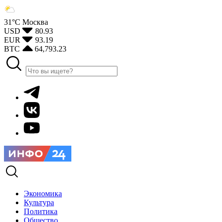
31°С
Москва
USD
80.93
EUR
93.19
BTC
64,793.23
Экономика
Культура
Политика
Общество