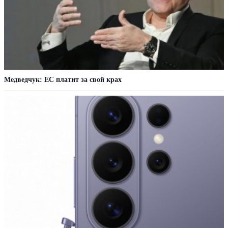
Медведчук: ЕС платит за свой крах