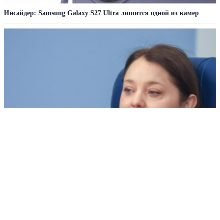
Инсайдер: Samsung Galaxy S27 Ultra лишится одной из камер
Украина признала звезду «Универа» угрозой нацбезопасности
РЕКЛАМА • ООО СТРОИТЕЛЬНЫЙ ТОРГОВЫЙ ДОМ «ПЕТРОВИЧ». ИНН: 7802348846