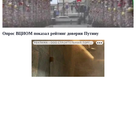
Опрос ВЦИОМ показал рейтинг доверия Путину
РЕКЛАМА • ООО СТРОИТЕЛЬНЫЙ ТОРГОВЫЙ ДОМ «ПЕТРОВИЧ». ИНН: 7802348846