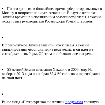
По его данным, в ближайшее время губернатора вызовут в
Москву и попросят написать заявление. В случае отставки
Зимина временно исполняющим обязанности главы Хакасии
может стать руководитель Росавтодора Роман Старовойт.
В пресс-службе Зимина заявили, что у главы Хакасии
запланированы мероприятия на весь месяц, и он идет на
сентябрьские выборы. Об этом он объявил еще в апреле.
55-летний Зимин возглавил Хакасию в 2009 году. На
выборах 2013 года он набрал 63,41% голосов и переизбрался
на свой пост.
Ранее фонд «Петербургская политика»
предсказал
сложную