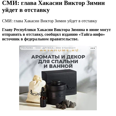
СМИ: глава Хакасии Виктор Зимин
уйдет в отставку
СМИ: глава Хакасии Виктор Зимин уйдет в отставку
Главу Республики Хакасии Виктора Зимина в июне могут
отправить в отставку, сообщил изданию «Тайга-инфо»
источник в федеральном правительстве.
РЕКЛАМА • ООО «ДРУЖБА» ИНН 9704146411