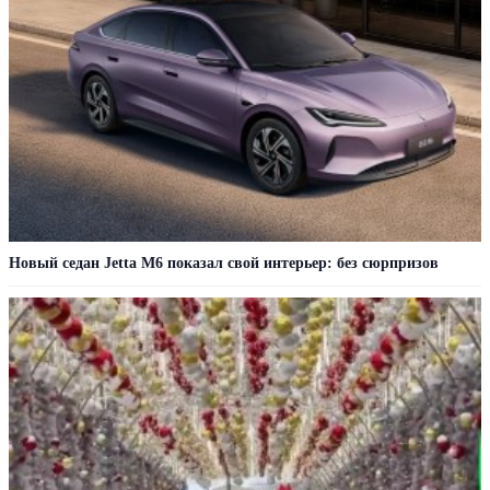
Новый седан Jetta M6 показал свой интерьер: без сюрпризов