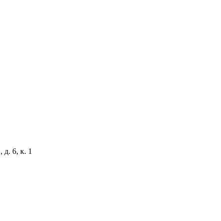
д. 6, к. 1