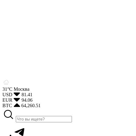
31°С
Москва
USD
81.41
EUR
94.06
BTC
64,260.51