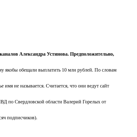
-каналов Александра Устинова. Предположительно,
му якобы обещали выплатить 10 млн рублей. По словам
 имя не называется. Считается, что они ведут сайт
МВД по Свердловской области Валерий Горелых от
сяч подписчиков).