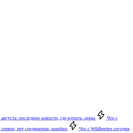
 августа: последние новости, где купить, цены
Что с
ет сервер, нет соединения, ошибки
Что с Wildberries сегодня,