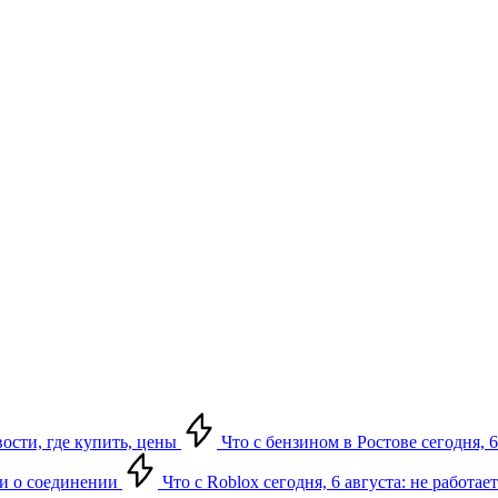
вости, где купить, цены
Что с бензином в Ростове сегодня, 6
ки о соединении
Что с Roblox сегодня, 6 августа: не работа