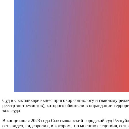
Суд в Сыктывкаре вынес приговор социологу и главному реда
реестр экстремистов), которого обвиняли в оправдании терро
зале суда.
В конце июля 2023 года Сыктывкарский городской суд Респу
сеть видео, видеоролик, в котором, по мнению следствия, ест