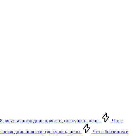
8 августа: последние новости, где купить, цены
Что с
: последние новости, где купить, цены
Что с бензином в