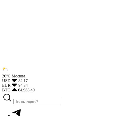
26°С
Москва
USD
82.17
EUR
94.84
BTC
64,963.49