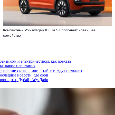
Компактный Volkswagen ID.Era 5X пополнит новейшее
семейство
 бензином и электричеством, как доехать
та, какие испытания
признание сына — они в тайге и ждут помощи?
последние новости, где сбой
аэропорты, Дубай, Абу-Даби