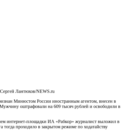
 Сергей Лантюхов/NEWS.ru
ризнан Минюстом России иностранным агентом, внесен в
 Мужчину оштрафовали на 609 тысяч рублей и освободили в
елем интернет-площадки ИА «Рабкор» журналист выложил в
га тогда проходило в закрытом режиме по ходатайству