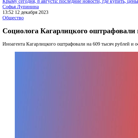
Крыму сегодня, 8 августа: последние новости, где купить, цен
Софья Лупинина
13:52 12 декабря 2023
Общество
Социолога Кагарлицкого оштрафовали н
Иноагента Кагарлицкого оштрафовали на 609 тысяч рублей и ос