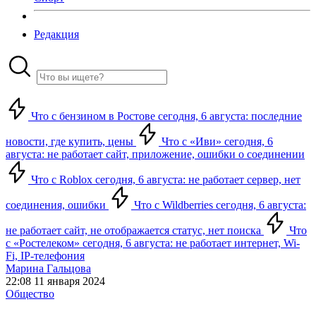
Редакция
Что с бензином в Ростове сегодня, 6 августа: последние
новости, где купить, цены
Что с «Иви» сегодня, 6
августа: не работает сайт, приложение, ошибки о соединении
Что с Roblox сегодня, 6 августа: не работает сервер, нет
соединения, ошибки
Что с Wildberries сегодня, 6 августа:
не работает сайт, не отображается статус, нет поиска
Что
с «Ростелеком» сегодня, 6 августа: не работает интернет, Wi-
Fi, IP-телефония
Марина Гальцова
22:08 11 января 2024
Общество