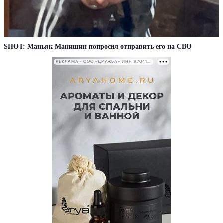
SHOT: Маньяк Манишин попросил отправить его на СВО
РЕКЛАМА • ООО «ДРУЖБА» ИНН 9704146411