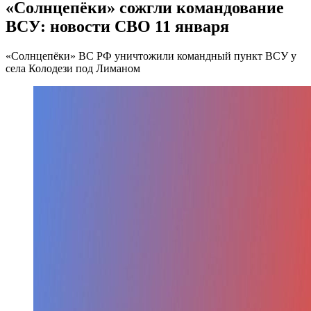
«Солнцепёки» сожгли командование
ВСУ: новости СВО 11 января
«Солнцепёки» ВС РФ уничтожили командный пункт ВСУ у
села Колодези под Лиманом