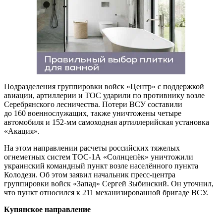
Подразделения группировки войск «Центр» с поддержкой
авиации, артиллерии и ТОС ударили по противнику возле
Серебрянского лесничества. Потери ВСУ составили
до 160 военнослужащих, также уничтожены четыре
автомобиля и 152-мм самоходная артиллерийская установка
«Акация».
На этом направлении расчеты российских тяжелых
огнеметных систем ТОС-1А «Солнцепёк» уничтожили
украинский командный пункт возле населённого пункта
Колодези. Об этом заявил начальник пресс-центра
группировки войск «Запад» Сергей Зыбинский. Он уточнил,
что пункт относился к 211 механизированной бригаде ВСУ.
Купянское направление