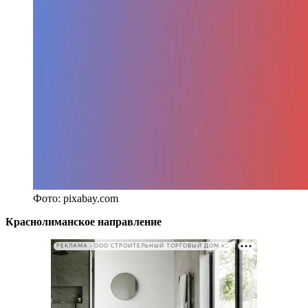
Фото: pixabay.com
Краснолиманское направление
РЕКЛАМА • ООО СТРОИТЕЛЬНЫЙ ТОРГОВЫЙ ДОМ «ПЕТРОВИЧ». ИНН: 7802348846