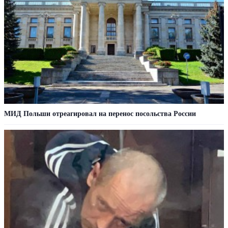
МИД Польши отреагировал на перенос посольства России