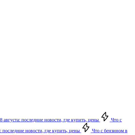
8 августа: последние новости, где купить, цены
Что с
: последние новости, где купить, цены
Что с бензином в