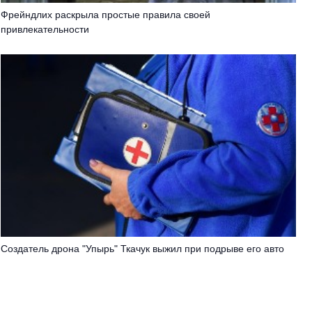
Фрейндлих раскрыла простые правила своей
привлекательности
Создатель дрона "Упырь" Ткачук выжил при подрыве его авто