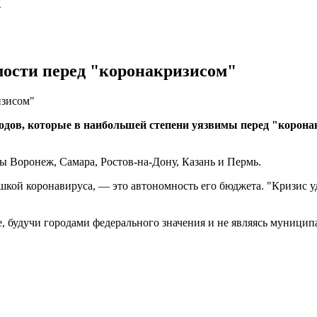
ы
имости перед "коронакризисом"
изисом"
одов, которые в наибольшей степени уязвимы перед "корона
 Воронеж, Самара, Ростов-на-Дону, Казань и Пермь.
кой коронавируса, — это автономность его бюджета. "Кризис у
е, будучи городами федерального значения и не являясь муници