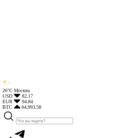
26°С
Москва
USD
82.17
EUR
94.84
BTC
64,993.58