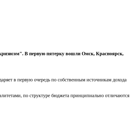
кризисом". В первую пятерку вошли Омск, Красноярск,
даряет в первую очередь по собственным источникам дохода
палитетами, по структуре бюджета принципиально отличаются