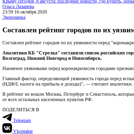
Крыму сегодня, 8 августа: последние новости, где купить, цен
Ольга Лазарева
23:59 16 октября 2020
Экономика
Составлен рейтинг городов по их уязв
Составлен рейтинг городов по их уязвимости перед "коронакр
Аналитики КБ "Стрелка" составили список российских гор
Волгоград, Нижний Новгород и Новосибирск.
Наименее уязвимыми перед коронакризисом городами признаны
Главный фактор, определяющий уязвимость города перед вспыш
(НДФЛ, налоги на прибыль и доходы)", — считают аналитики.
В рейтинг не вошли Москва, Петербург и Севастополь, которы
от всех остальных населенных пунктов РФ.
ПОДЕЛИТЬСЯ В
Telegram
Vkontakte