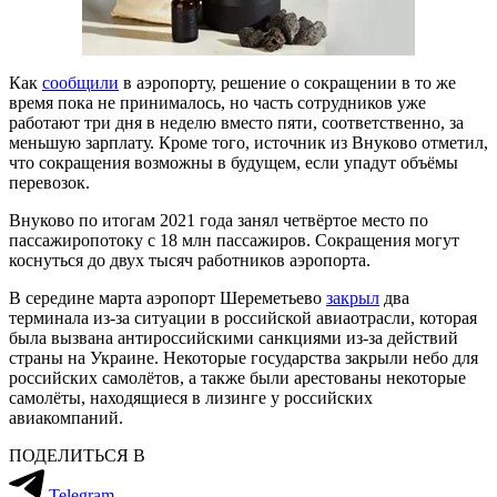
Как
сообщили
в аэропорту, решение о сокращении в то же
время пока не принималось, но часть сотрудников уже
работают три дня в неделю вместо пяти, соответственно, за
меньшую зарплату. Кроме того, источник из Внуково отметил,
что сокращения возможны в будущем, если упадут объёмы
перевозок.
Внуково по итогам 2021 года занял четвёртое место по
пассажиропотоку с 18 млн пассажиров. Сокращения могут
коснуться до двух тысяч работников аэропорта.
В середине марта аэропорт Шереметьево
закрыл
два
терминала из-за ситуации в российской авиаотрасли, которая
была вызвана антироссийскими санкциями из-за действий
страны на Украине. Некоторые государства закрыли небо для
российских самолётов, а также были арестованы некоторые
самолёты, находящиеся в лизинге у российских
авиакомпаний.
ПОДЕЛИТЬСЯ В
Telegram