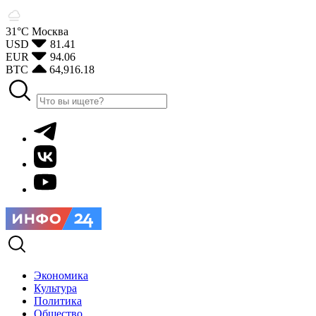
31°С
Москва
USD
81.41
EUR
94.06
BTC
64,916.18
Экономика
Культура
Политика
Общество