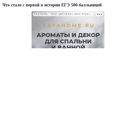
Что стало с первой в истории ЕГЭ 500-балльницей
РЕКЛАМА • ООО «ДРУЖБА» ИНН 9704146411
КАТЕГОРИИ