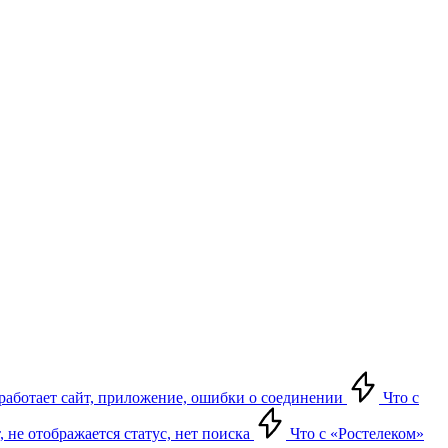
е работает сайт, приложение, ошибки о соединении
Что с
т, не отображается статус, нет поиска
Что с «Ростелеком»