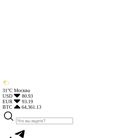
31°С
Москва
USD
80.93
EUR
93.19
BTC
64,361.13