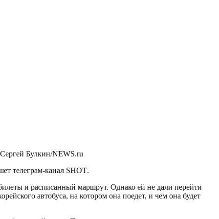
 Сергей Булкин/NEWS.ru
шет телеграм-канал
SHOT
.
 билеты и расписанный маршрут. Однако ей не дали перейти
рейского автобуса, на котором она поедет, и чем она будет