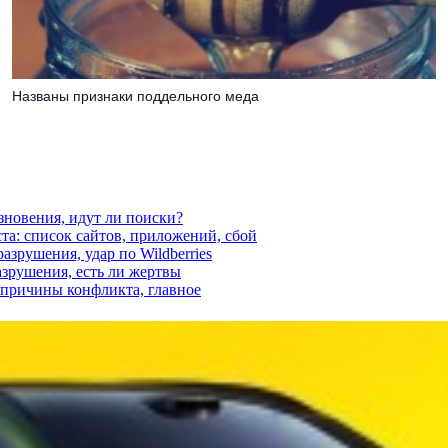
Названы признаки поддельного меда
езновения, идут ли поиски?
ста: список сайтов, приложений, сбой
азрушения, удар по Wildberries
азрушения, есть ли жертвы
, причины конфликта, главное