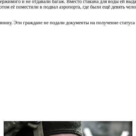
ержимого и не отдавали багаж. Вместо стакана для воды ей выд
ом её поместили в подвал аэропорта, где были ещё девять челов
нину. Эти граждане не подали документы на получение статуса