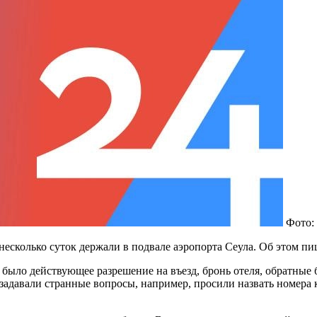
Фото:
сколько суток держали в подвале аэропорта Сеула. Об этом пи
и было действующее разрешение на въезд, бронь отеля, обратные
задавали странные вопросы, например, просили назвать номера ко