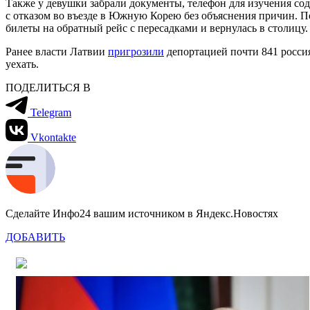
Также у девушки забрали документы, телефон для изучения сод
с отказом во въезде в Южную Корею без объяснения причин. Пот
билеты на обратный рейс с пересадками и вернулась в столицу.
Ранее власти Латвии
пригрозили
депортацией почти 841 россия
уехать.
ПОДЕЛИТЬСЯ В
Telegram
Vkontakte
Сделайте Инфо24 вашим источником в Яндекс.Новостях
ДОБАВИТЬ