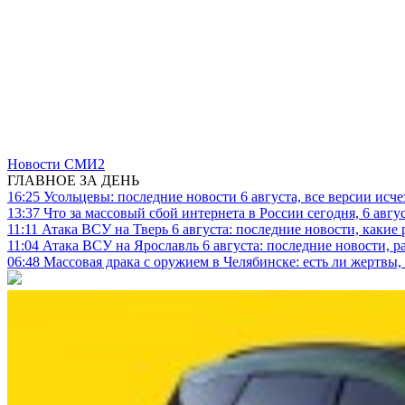
Новости СМИ2
ГЛАВНОЕ ЗА ДЕНЬ
16:25
Усольцевы: последние новости 6 августа, все версии исч
13:37
Что за массовый сбой интернета в России сегодня, 6 авгу
11:11
Атака ВСУ на Тверь 6 августа: последние новости, какие р
11:04
Атака ВСУ на Ярославль 6 августа: последние новости, р
06:48
Массовая драка с оружием в Челябинске: есть ли жертвы