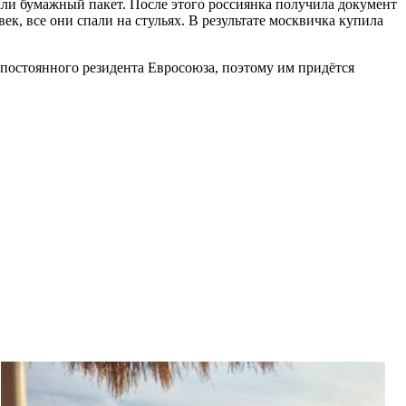
али бумажный пакет. После этого россиянка получила документ
ек, все они спали на стульях. В результате москвичка купила
 постоянного резидента Евросоюза, поэтому им придётся