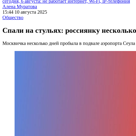
сегодня, 6 августа: не работает интернет, Wi-Fi, IP-телефония
Алена Муратова
15:44 10 августа 2025
Общество
Спали на стульях: россиянку несколько
Москвичка несколько дней пробыла в подвале аэропорта Сеула