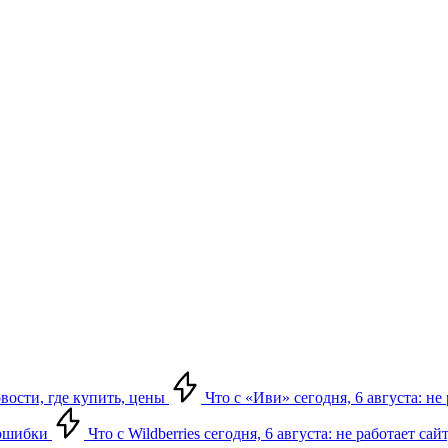
овости, где купить, цены
Что с «Иви» сегодня, 6 августа: н
, ошибки
Что с Wildberries сегодня, 6 августа: не работает сай