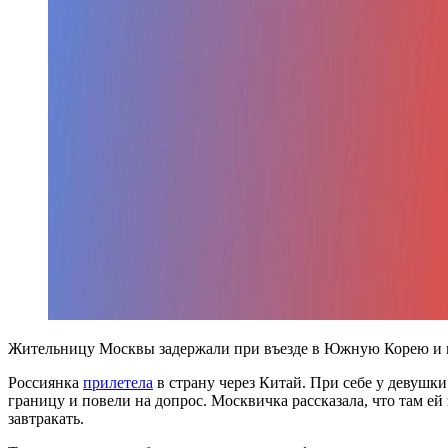
Жительницу Москвы задержали при въезде в Южную Корею и не
Россиянка
прилетела
в страну через Китай. При себе у девушк
границу и повели на допрос. Москвичка рассказала, что там ей 
завтракать.