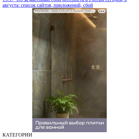
августа: список сайтов, приложений, сбой
РЕКЛАМА • ООО СТРОИТЕЛЬНЫЙ ТОРГОВЫЙ ДОМ «ПЕТРОВИЧ». ИНН: 7802348846
КАТЕГОРИИ