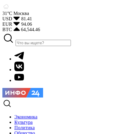
31°С
Москва
USD
81.41
EUR
94.06
BTC
64,544.46
Экономика
Культура
Политика
Общество