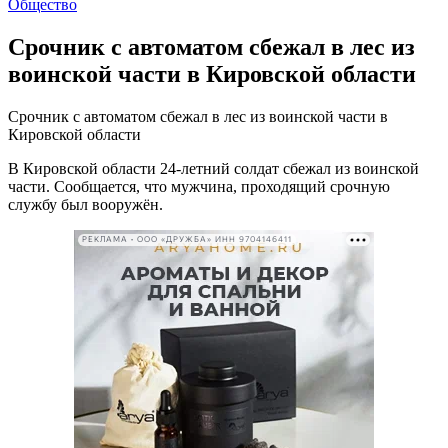
Общество
Срочник с автоматом сбежал в лес из
воинской части в Кировской области
Срочник с автоматом сбежал в лес из воинской части в
Кировской области
В Кировской области 24-летний солдат сбежал из воинской
части. Сообщается, что мужчина, проходящий срочную
службу был вооружён.
РЕКЛАМА • ООО «ДРУЖБА» ИНН 9704146411