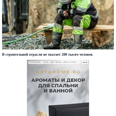
В строительной отрасли не хватает 200 тысяч человек
РЕКЛАМА • ООО «ДРУЖБА» ИНН 9704146411