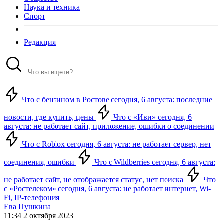
Наука и техника
Спорт
Редакция
Что с бензином в Ростове сегодня, 6 августа: последние
новости, где купить, цены
Что с «Иви» сегодня, 6
августа: не работает сайт, приложение, ошибки о соединении
Что с Roblox сегодня, 6 августа: не работает сервер, нет
соединения, ошибки
Что с Wildberries сегодня, 6 августа:
не работает сайт, не отображается статус, нет поиска
Что
с «Ростелеком» сегодня, 6 августа: не работает интернет, Wi-
Fi, IP-телефония
Ева Пушкина
11:34 2 октября 2023