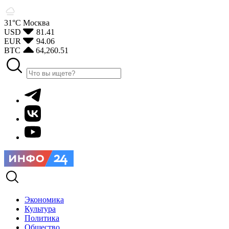
31°С
Москва
USD
81.41
EUR
94.06
BTC
64,260.51
Экономика
Культура
Политика
Общество