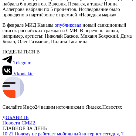
набрала 6 процентов. Валерия, Пелагея, а также Ирина
Аллегрова набрали по 5 процентов. Исследование было
проведено в партнёрстве с премией «Народная марка».
В феврале МИД Канады
опубликовал
новый санкционный
список российских граждан и СМИ. В перечень вошли,
например, артисты: Николай Басков, Михаил Боярский, Дима
Билан, Олег Газманов, Полина Гагарина.
ПОДЕЛИТЬСЯ В
Telegram
Vkontakte
Сделайте Инфо24 вашим источником в Яндекс.Новостях
ДОБАВИТЬ
Новости СМИ2
ГЛАВНОЕ ЗА ДЕНЬ
10:21
Почему не работает мобильный интернет сегодня, 7