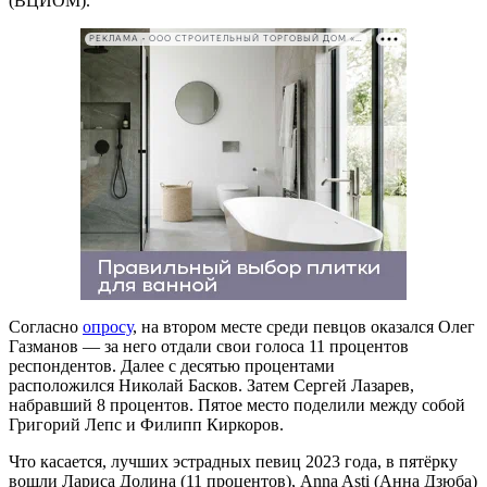
(ВЦИОМ).
РЕКЛАМА • ООО СТРОИТЕЛЬНЫЙ ТОРГОВЫЙ ДОМ «ПЕТРОВИЧ». ИНН: 7802348846
Согласно
опросу
, на втором месте среди певцов оказался Олег
Газманов — за него отдали свои голоса 11 процентов
респондентов. Далее с десятью процентами
расположился Николай Басков. Затем Сергей Лазарев,
набравший 8 процентов. Пятое место поделили между собой
Григорий Лепс и Филипп Киркоров.
Что касается, лучших эстрадных певиц 2023 года, в пятёрку
вошли Лариса Долина (11 процентов), Anna Asti (Анна Дзюба)