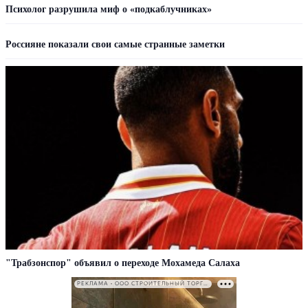
Психолог разрушила миф о «подкаблучниках»
Россияне показали свои самые странные заметки
"Трабзонспор" объявил о переходе Мохамеда Салаха
РЕКЛАМА • ООО СТРОИТЕЛЬНЫЙ ТОРГОВЫЙ ДОМ «ПЕТРОВИЧ». ИНН: 7802348846