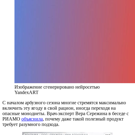
Изображение сгенерировано нейросетью
YandexART
С началом арбузного сезона многие стремятся максимально
включить эту ягоду в свой рацион, иногда переходя на
опасные монодиеты. Врач-эксперт Вера Сережина в беседе с
РИАМО
объяснила
, почему даже такой полезный продукт
требует разумного подхода.
РЕКЛАМА • ООО «ДРУЖБА» ИНН 9704146411