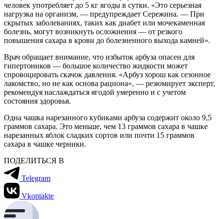
человек употребляет до 5 кг ягоды в сутки. «Это серьезная
нагрузка на организм, — предупреждает Сережина. — При
скрытых заболеваниях, таких как диабет или мочекаменная
болезнь, могут возникнуть осложнения — от резкого
повышения сахара в крови до болезненного выхода камней».
Врач обращает внимание, что избыток арбуза опасен для
гипертоников — большое количество жидкости может
спровоцировать скачок давления. «Арбуз хорош как сезонное
лакомство, но не как основа рациона», — резюмирует эксперт,
рекомендуя наслаждаться ягодой умеренно и с учетом
состояния здоровья.
Одна чашка нарезанного кубиками арбуза содержит около 9,5
граммов сахара. Это меньше, чем 13 граммов сахара в чашке
нарезанных яблок сладких сортов или почти 15 граммов
сахара в чашке черники.
ПОДЕЛИТЬСЯ В
Telegram
Vkontakte