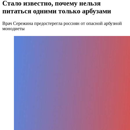
Стало известно, почему нельзя
питаться одними только арбузами
Врач Сережина предостерегла россиян от опасной арбузной
монодиеты