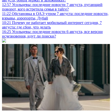
августа, бойца держат в заложниках?
12:57
Усольцевы: последние новости 7 августа, пугающий
поворот, кого встретила семья в тайге?
11:22
Обстановка в ОАЭ утром 7 августа: последние новости,
взрывы, аэропорты, Дубай
10:21
Почему не работает мобильный интернет сегодня, 7
августа: где сбои, что делать
16:25
Усольцевы: последние новости 6 августа, все версии
исчезновения, идут ли поиски?