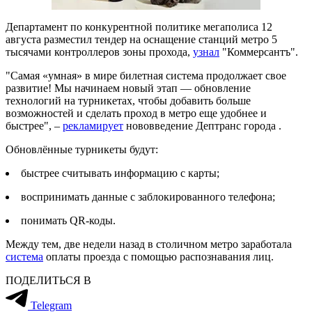
Департамент по конкурентной политике мегаполиса 12
августа разместил тендер на оснащение станций метро 5
тысячами контроллеров зоны прохода,
узнал
"Коммерсантъ".
"Самая «‎умная» в мире билетная система продолжает свое
развитие! Мы начинаем новый этап — обновление
технологий на турникетах, чтобы добавить больше
возможностей и сделать проход в метро еще удобнее и
быстрее", –
рекламирует
нововведение Дептранс города .
Обновлённые турникеты будут:
быстрее считывать информацию с карты;
воспринимать данные с заблокированного телефона;
понимать QR-коды.
Между тем, две недели назад в столичном метро заработала
система
оплаты проезда c помощью распознавания лиц.
ПОДЕЛИТЬСЯ В
Telegram