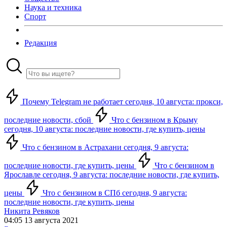
Наука и техника
Спорт
Редакция
Почему Telegram не работает сегодня, 10 августа: прокси,
последние новости, сбой
Что с бензином в Крыму
сегодня, 10 августа: последние новости, где купить, цены
Что с бензином в Астрахани сегодня, 9 августа:
последние новости, где купить, цены
Что с бензином в
Ярославле сегодня, 9 августа: последние новости, где купить,
цены
Что с бензином в СПб сегодня, 9 августа:
последние новости, где купить, цены
Никита Ревяков
04:05 13 августа 2021