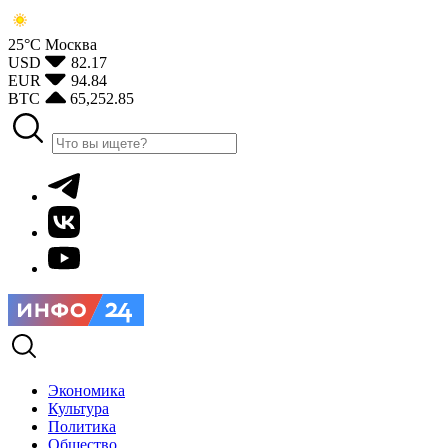
25°С
Москва
USD
82.17
EUR
94.84
BTC
65,252.85
Экономика
Культура
Политика
Общество