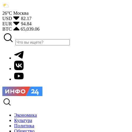
26°С
Москва
USD
82.17
EUR
94.84
BTC
65,039.06
Экономика
Культура
Политика
Общество