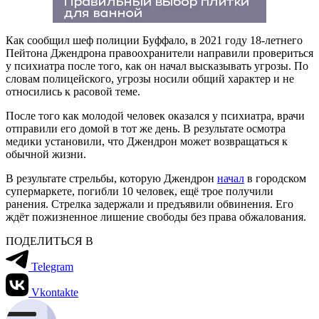
Как сообщил шеф полиции Буффало, в 2021 году 18-летнего
Пейтона Джендрона правоохранители направили провериться
у психиатра после того, как он начал высказывать угрозы. По
словам полицейского, угрозы носили общий характер и не
относились к расовой теме.
После того как молодой человек оказался у психиатра, врачи
отправили его домой в тот же день. В результате осмотра
медики установили, что Джендрон может возвращаться к
обычной жизни.
В результате стрельбы, которую Джендрон
начал
в городском
супермаркете, погибли 10 человек, ещё трое получили
ранения. Стрелка задержали и предъявили обвинения. Его
ждёт пожизненное лишение свободы без права обжалования.
ПОДЕЛИТЬСЯ В
Telegram
Vkontakte