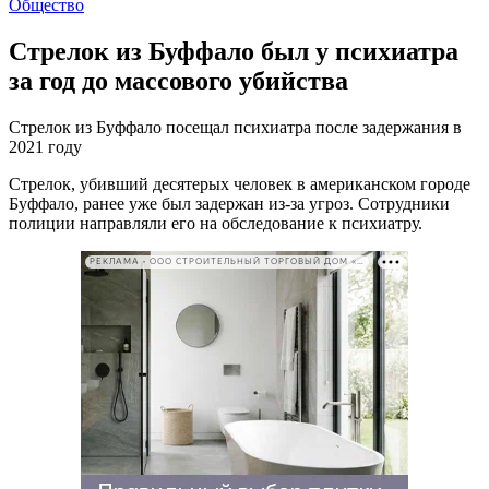
Общество
Стрелок из Буффало был у психиатра
за год до массового убийства
Стрелок из Буффало посещал психиатра после задержания в
2021 году
Стрелок, убивший десятерых человек в американском городе
Буффало, ранее уже был задержан из-за угроз. Сотрудники
полиции направляли его на обследование к психиатру.
РЕКЛАМА • ООО СТРОИТЕЛЬНЫЙ ТОРГОВЫЙ ДОМ «ПЕТРОВИЧ». ИНН: 7802348846