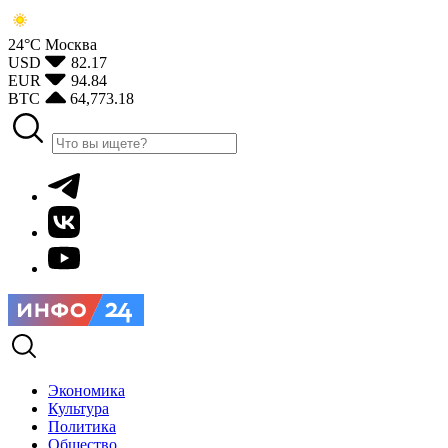
24°С
Москва
USD
82.17
EUR
94.84
BTC
64,773.18
Экономика
Культура
Политика
Общество