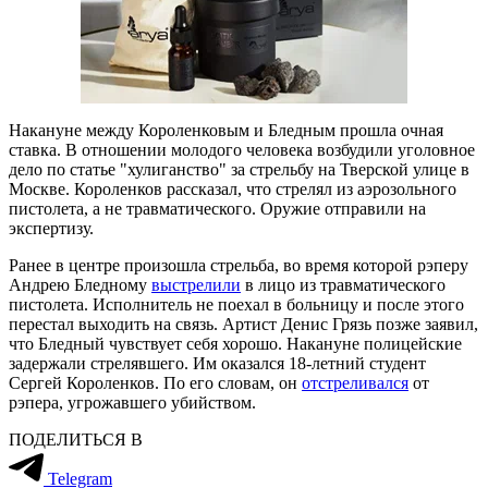
Накануне между Короленковым и Бледным прошла очная
ставка. В отношении молодого человека возбудили уголовное
дело по статье "хулиганство" за стрельбу на Тверской улице в
Москве. Короленков рассказал, что стрелял из аэрозольного
пистолета, а не травматического. Оружие отправили на
экспертизу.
Ранее в центре произошла стрельба, во время которой рэперу
Андрею Бледному
выстрелили
в лицо из травматического
пистолета. Исполнитель не поехал в больницу и после этого
перестал выходить на связь. Артист Денис Грязь позже заявил,
что Бледный чувствует себя хорошо. Накануне полицейские
задержали стрелявшего. Им оказался 18-летний студент
Сергей Короленков. По его словам, он
отстреливался
от
рэпера, угрожавшего убийством.
ПОДЕЛИТЬСЯ В
Telegram