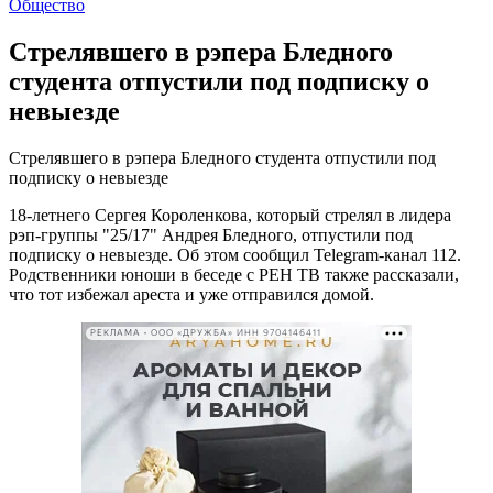
Общество
Стрелявшего в рэпера Бледного
студента отпустили под подписку о
невыезде
Стрелявшего в рэпера Бледного студента отпустили под
подписку о невыезде
18-летнего Сергея Короленкова, который стрелял в лидера
рэп-группы "25/17" Андрея Бледного, отпустили под
подписку о невыезде. Об этом сообщил Telegram-канал 112.
Родственники юноши в беседе с РЕН ТВ также рассказали,
что тот избежал ареста и уже отправился домой.
РЕКЛАМА • ООО «ДРУЖБА» ИНН 9704146411