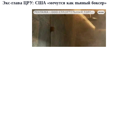
Экс-глава ЦРУ: США «мечутся как пьяный боксер»
РЕКЛАМА • ООО СТРОИТЕЛЬНЫЙ ТОРГОВЫЙ ДОМ «ПЕТРОВИЧ». ИНН: 7802348846
КАТЕГОРИИ