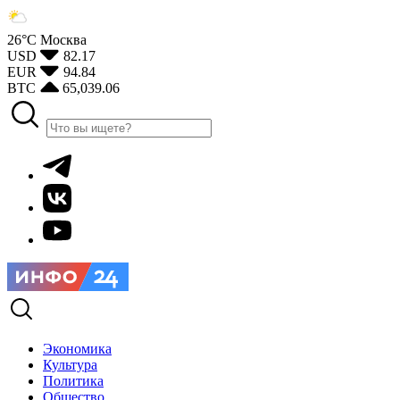
26°С
Москва
USD
82.17
EUR
94.84
BTC
65,039.06
Экономика
Культура
Политика
Общество