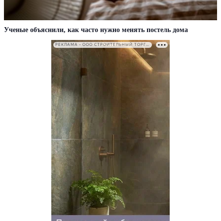
Ученые объяснили, как часто нужно менять постель дома
РЕКЛАМА • ООО СТРОИТЕЛЬНЫЙ ТОРГОВЫЙ ДОМ «ПЕТРОВИЧ». ИНН: 7802348846