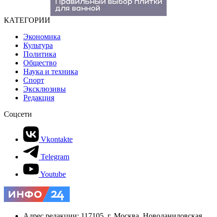
КАТЕГОРИИ
Экономика
Культура
Политика
Общество
Наука и техника
Спорт
Эксклюзивы
Редакция
Соцсети
Vkontakte
Telegram
Youtube
Адрес редакции: 117105, г. Москва, Новоданиловская