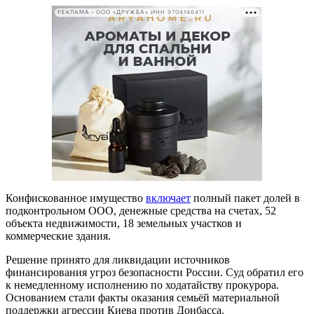
РЕКЛАМА • ООО «ДРУЖБА» ИНН 9704146411
Конфискованное имущество
включает
полный пакет долей в
подконтрольном ООО, денежные средства на счетах, 52
объекта недвижимости, 18 земельных участков и
коммерческие здания.
Решение принято для ликвидации источников
финансирования угроз безопасности России. Суд обратил его
к немедленному исполнению по ходатайству прокурора.
Основанием стали факты оказания семьёй материальной
поддержки агрессии Киева против Донбасса.