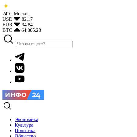
24°С
Москва
USD
82.17
EUR
94.84
BTC
64,805.28
Экономика
Культура
Политика
Общество