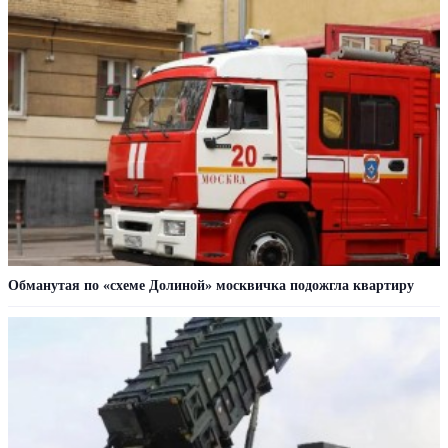
Обманутая по «схеме Долиной» москвичка подожгла квартиру