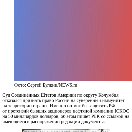
Фото: Сергей Булкин/NEWS.ru
Суд Соединённых Штатов Америки по округу Колумбия
отказался признать право России на суверенный иммунитет
на территории страны. Именно он мог бы защитить РФ
от претензий бывших акционеров нефтяной компании ЮКОС
на 50 миллиардов долларов, об этом пишет РБК со ссылкой на
имеющиеся в распоряжении редакции документы.
РЕКЛАМА • ООО СТРОИТЕЛЬНЫЙ ТОРГОВЫЙ ДОМ «ПЕТРОВИЧ». ИНН: 7802348846