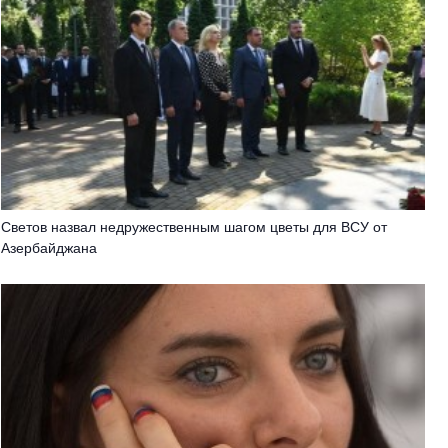
Светов назвал недружественным шагом цветы для ВСУ от
Азербайджана