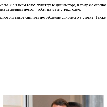
елье и вы всем телом чувствуете дискомфорт, к тому же осознаёт
нь серьёзный повод, чтобы завязать с алкоголем.
 алкоголя вдвое снизили потребление спиртного в стране. Также