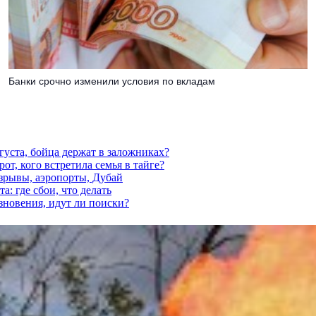
Банки срочно изменили условия по вкладам
густа, бойца держат в заложниках?
от, кого встретила семья в тайге?
взрывы, аэропорты, Дубай
а: где сбои, что делать
езновения, идут ли поиски?