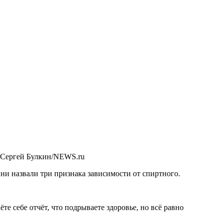
 Сергей Булкин/NEWS.ru
Они назвали три признака зависимости от спиртного.
.
е себе отчёт, что подрываете здоровье, но всё равно