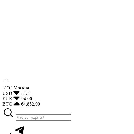
31°С
Москва
USD
81.41
EUR
94.06
BTC
64,852.90