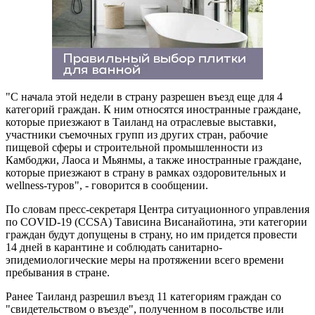
"С начала этой недели в страну разрешен въезд еще для 4
категорий граждан. К ним относятся иностранные граждане,
которые приезжают в Таиланд на отраслевые выставки,
участники съемочных групп из других стран, рабочие
пищевой сферы и строительной промышленности из
Камбоджи, Лаоса и Мьянмы, а также иностранные граждане,
которые приезжают в страну в рамках оздоровительных и
wellness-туров", - говорится в сообщении.
По словам пресс-секретаря Центра ситуационного управления
по COVID-19 (CCSA) Тависина Висанайотина, эти категории
граждан будут допущены в страну, но им придется провести
14 дней в карантине и соблюдать санитарно-
эпидемиологические меры на протяжении всего времени
пребывания в стране.
Ранее Таиланд разрешил въезд 11 категориям граждан со
"свидетельством о въезде", полученном в посольстве или