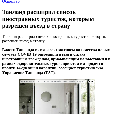
Общество
Таиланд расширил список
иностранных туристов, которым
разрешен въезд в страну
Таиланд расширил список иностранных туристов, которым
разрешен въезд в страну
Власти Таиланда в связи со снижением количества новых
случаев COVID-19 разрешили въезд в страну
иностранным гражданам, прибывающим на выставки и в
рамках оздоровительных туров, при этом им придется
пройти 14-дневный карантин, сообщает туристическое
Управление Таиланда (ТАТ).
РЕКЛАМА • ООО СТРОИТЕЛЬНЫЙ ТОРГОВЫЙ ДОМ «ПЕТРОВИЧ». ИНН: 7802348846