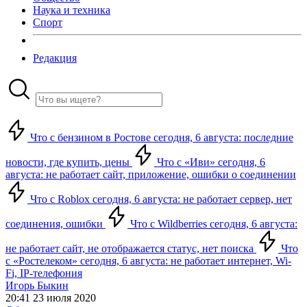
Наука и техника
Спорт
Редакция
Что с бензином в Ростове сегодня, 6 августа: последние
новости, где купить, цены
Что с «Иви» сегодня, 6
августа: не работает сайт, приложение, ошибки о соединении
Что с Roblox сегодня, 6 августа: не работает сервер, нет
соединения, ошибки
Что с Wildberries сегодня, 6 августа:
не работает сайт, не отображается статус, нет поиска
Что
с «Ростелеком» сегодня, 6 августа: не работает интернет, Wi-
Fi, IP-телефония
Игорь Быкин
20:41 23 июля 2020