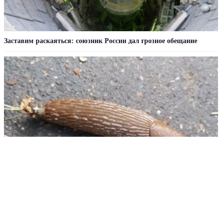
Заставим раскаяться: союзник России дал грозное обещание
Испанские слизни захватили территорию России
РЕКЛАМА • ООО «ДРУЖБА» ИНН 9704146411