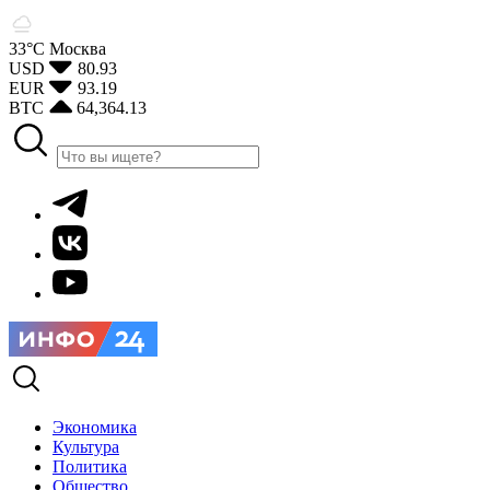
33°С
Москва
USD
80.93
EUR
93.19
BTC
64,364.13
Экономика
Культура
Политика
Общество