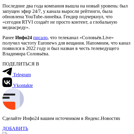
Последние два года компания вышла на новый уровень: был
запущен эфир 24/7, у канала выросли рейтинги, была
обновлена YouTube-линейка. Гендир подчеркнул, что
«сегодня RTVI создаёт не просто контент, а глобальную
медиасреду».
Ранее
Инфо24
писало
, что телеканал «Соловьёв.Live»
получил частоту Euronews для вещания. Напомним, что канал
появился в 2022 году и был назван в честь телеведущего
Владимира Соловьёва.
ПОДЕЛИТЬСЯ В
Telegram
Vkontakte
Сделайте Инфо24 вашим источником в Яндекс.Новостях
ДОБАВИТЬ