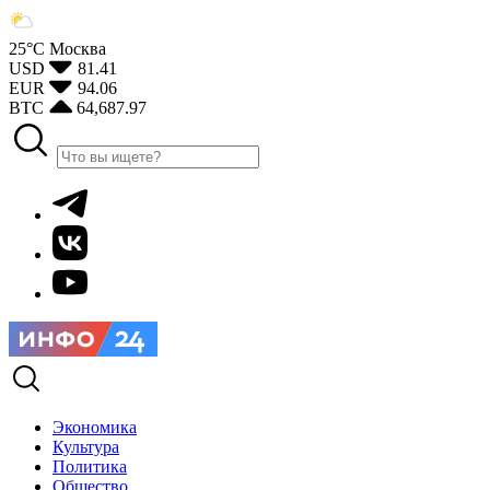
25°С
Москва
USD
81.41
EUR
94.06
BTC
64,687.97
Экономика
Культура
Политика
Общество