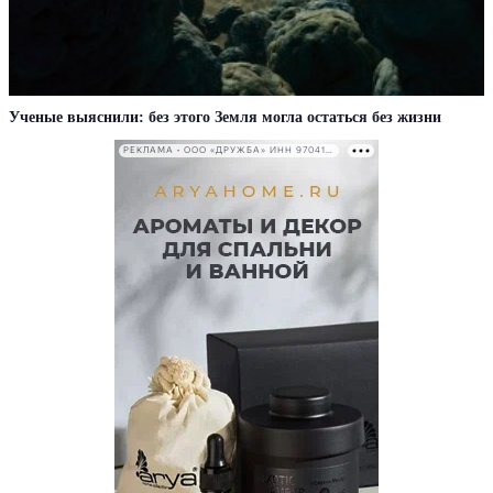
Ученые выяснили: без этого Земля могла остаться без жизни
РЕКЛАМА • ООО «ДРУЖБА» ИНН 9704146411