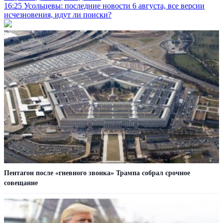
16:25
Усольцевы: последние новости 6 августа, все версии
исчезновения, идут ли поиски?
Пентагон после «гневного звонка» Трампа собрал срочное
совещание