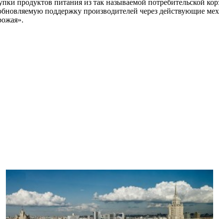
упки продуктов питания из так называемой потребительской кор
бновляемую поддержку производителей через действующие мех
рожая».