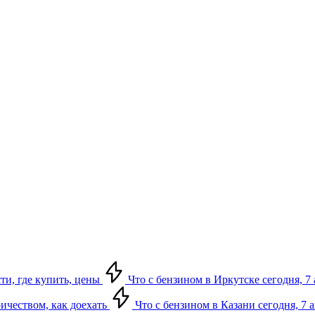
сти, где купить, цены
Что с бензином в Иркутске сегодня, 7 
ричеством, как доехать
Что с бензином в Казани сегодня, 7 