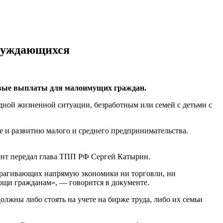
 нуждающихся
евые выплаты для малоимущих граждан.
дной жизненной ситуации, безработным или семей с детьми с
 и развитию малого и среднего предпринимательства.
ент передал глава ТПП РФ Сергей Катырин.
атрагивающих напрямую экономики ни торговли, ни
щи гражданам», — говорится в документе.
лжны либо стоять на учете на бирже труда, либо их семьи