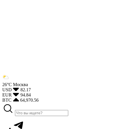
26°С
Москва
USD
82.17
EUR
94.84
BTC
64,970.56