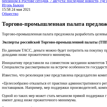
бензином в Ростове сегодня, 7 августа: последние новости, где
Игорь Быкин
15:58 24 мая 2021
Общество
Торгово-промышленная палата предлож
Торгово-промышленная палата предложила разработать целев
Эксперты российской Торгово-промышленной палаты (ТПП
По данным ТАСС, деньги можно будет потратить на покупку пр
доходами ниже прожиточного минимума.
Инициативу представили на совместном заседании комитетов 
Специалисты рассматривали на встрече особенности государст
Известно, что резолюция уже представлена председателю ком
«Целесообразно отказаться от практики административного ре
поставщиков. Например, мер поддержки производителей, комп
Одной из таких мер может стать механизм прямой поддержки гр
имеют доход ниже прожиточного минимума.