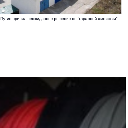
Путин принял неожиданное решение по "гаражной амнистии"