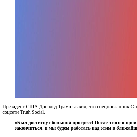
Президент США Дональд Трамп заявил, что спецпосланник Сти
соцсети Truth Social.
«Был достигнут большой прогресс! После этого я про
закончиться, и мы будем работать над этим в ближайш