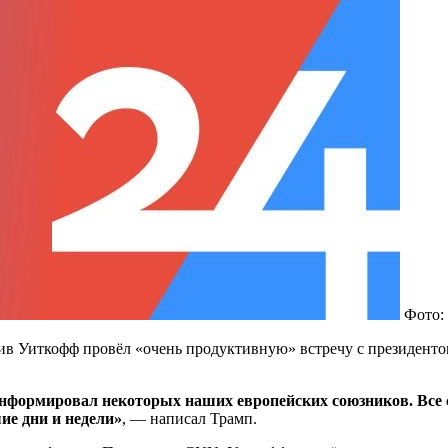
Фото:
в Уиткофф провёл «очень продуктивную» встречу с президенто
информировал некоторых наших европейских союзников. Все с
ие дни и недели»
, — написал Трамп.