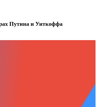
орах Путина и Уиткоффа