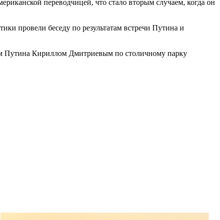
ериканской переводчицей, что стало вторым случаем, когда он
ки провели беседу по результатам встречи Путина и
елем Путина Кириллом Дмитриевым по столичному парку