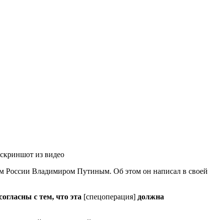
 скриншот из видео
м России Владимиром Путиным. Об этом он написал в своей
огласны с тем, что эта
[спецоперация]
должна