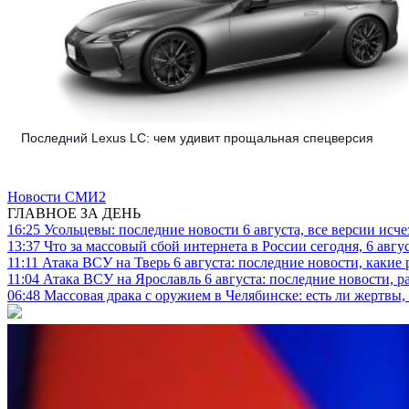
Последний Lexus LC: чем удивит прощальная спецверсия
Новости СМИ2
ГЛАВНОЕ ЗА ДЕНЬ
16:25
Усольцевы: последние новости 6 августа, все версии исч
13:37
Что за массовый сбой интернета в России сегодня, 6 авгу
11:11
Атака ВСУ на Тверь 6 августа: последние новости, какие р
11:04
Атака ВСУ на Ярославль 6 августа: последние новости, р
06:48
Массовая драка с оружием в Челябинске: есть ли жертвы