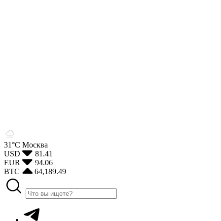
31°С
Москва
USD
81.41
EUR
94.06
BTC
64,189.49