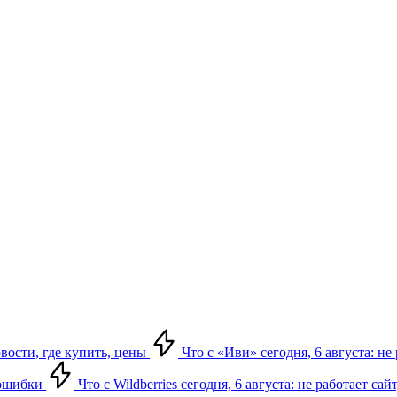
овости, где купить, цены
Что с «Иви» сегодня, 6 августа: н
, ошибки
Что с Wildberries сегодня, 6 августа: не работает сай