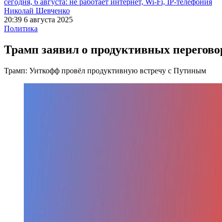
сегодня, 6 августа: не работает интернет, Wi-Fi, IP-телефония
Николай Шевченко
20:39 6 августа 2025
Политика
Трамп заявил о продуктивных перегов
Трамп: Уиткофф провёл продуктивную встречу с Путиным