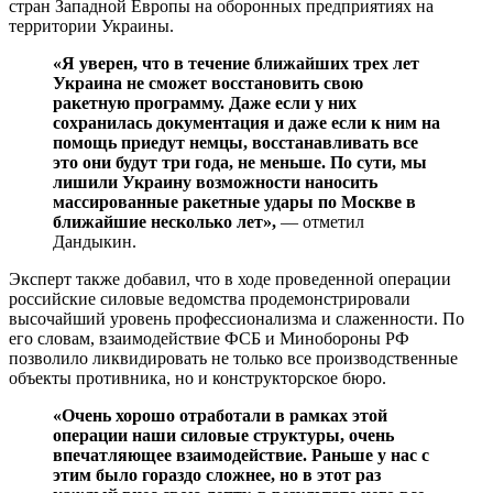
стран Западной Европы на оборонных предприятиях на
территории Украины.
«Я уверен, что в течение ближайших трех лет
Украина не сможет восстановить свою
ракетную программу. Даже если у них
сохранилась документация и даже если к ним на
помощь приедут немцы, восстанавливать все
это они будут три года, не меньше. По сути, мы
лишили Украину возможности наносить
массированные ракетные удары по Москве в
ближайшие несколько лет»,
— отметил
Дандыкин.
Эксперт также добавил, что в ходе проведенной операции
российские силовые ведомства продемонстрировали
высочайший уровень профессионализма и слаженности. По
его словам, взаимодействие ФСБ и Минобороны РФ
позволило ликвидировать не только все производственные
объекты противника, но и конструкторское бюро.
«Очень хорошо отработали в рамках этой
операции наши силовые структуры, очень
впечатляющее взаимодействие. Раньше у нас с
этим было гораздо сложнее, но в этот раз