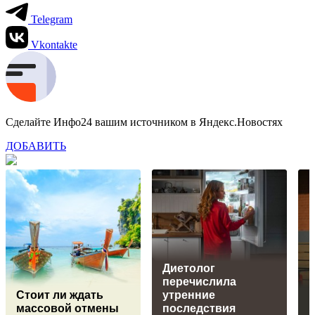
Telegram
Vkontakte
Сделайте Инфо24 вашим источником в Яндекс.Новостях
ДОБАВИТЬ
Диетолог
перечислила
Стоит ли ждать
утренние
массовой отмены
последствия