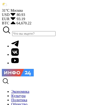
31°С
Москва
USD
80.93
EUR
93.19
BTC
64,670.22
Экономика
Культура
Политика
Общество