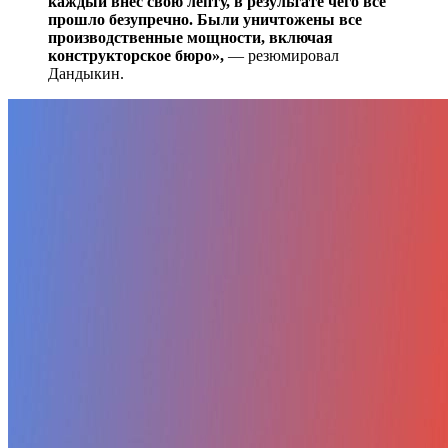
каждый внес свою лепту, в результате чего все
прошло безупречно. Были уничтожены все
производственные мощности, включая
конструкторское бюро»,
— резюмировал
Дандыкин.