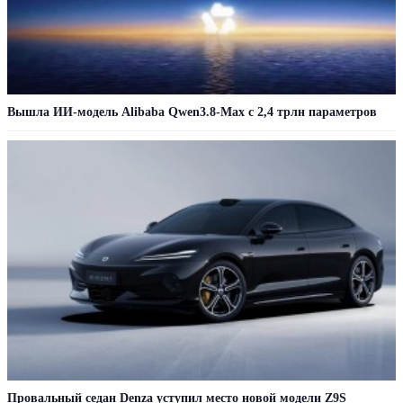
Вышла ИИ-модель Alibaba Qwen3.8-Max с 2,4 трлн параметров
Провальный седан Denza уступил место новой модели Z9S