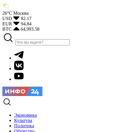
26°С
Москва
USD
82.17
EUR
94.84
BTC
64,993.58
Экономика
Культура
Политика
Общество