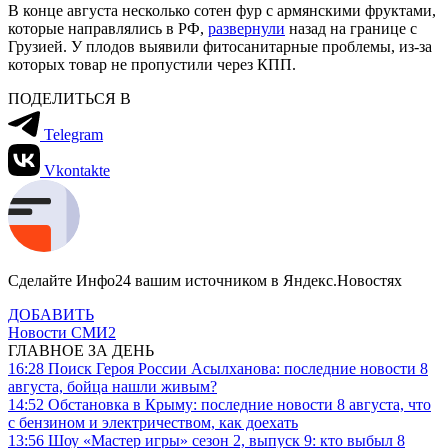
В конце августа несколько сотен фур с армянскими фруктами,
которые направлялись в РФ,
развернули
назад на границе с
Грузией. У плодов выявили фитосанитарные проблемы, из-за
которых товар не пропустили через КПП.
ПОДЕЛИТЬСЯ В
Telegram
Vkontakte
Сделайте Инфо24 вашим источником в Яндекс.Новостях
ДОБАВИТЬ
Новости СМИ2
ГЛАВНОЕ ЗА ДЕНЬ
16:28
Поиск Героя России Асылханова: последние новости 8
августа, бойца нашли живым?
14:52
Обстановка в Крыму: последние новости 8 августа, что
с бензином и электричеством, как доехать
13:56
Шоу «Мастер игры» сезон 2, выпуск 9: кто выбыл 8