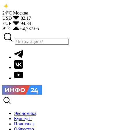
24°С
Москва
USD
82.17
EUR
94.84
BTC
64,737.05
Экономика
Культура
Политика
Общество