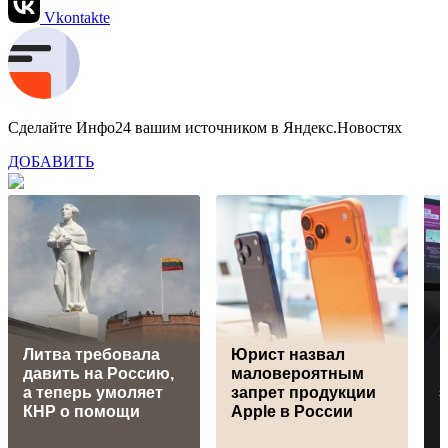
Vkontakte
Сделайте Инфо24 вашим источником в Яндекс.Новостях
ДОБАВИТЬ
Литва требовала
Юрист назвал
давить на Россию,
маловероятным
а теперь умоляет
запрет продукции
КНР о помощи
Apple в России