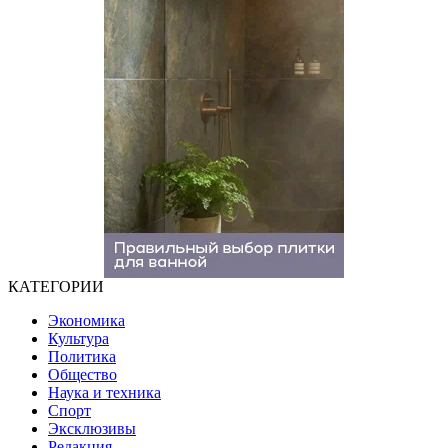
КАТЕГОРИИ
Экономика
Культура
Политика
Общество
Наука и техника
Спорт
Эксклюзивы
Редакция