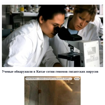
Ученые обнаружили в Китае сотни геномов гигантских вирусов
РЕКЛАМА • ООО СТРОИТЕЛЬНЫЙ ТОРГОВЫЙ ДОМ «ПЕТРОВИЧ». ИНН: 7802348846