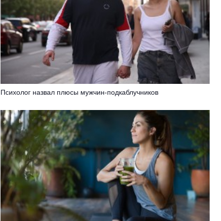
Психолог назвал плюсы мужчин-подкаблучников