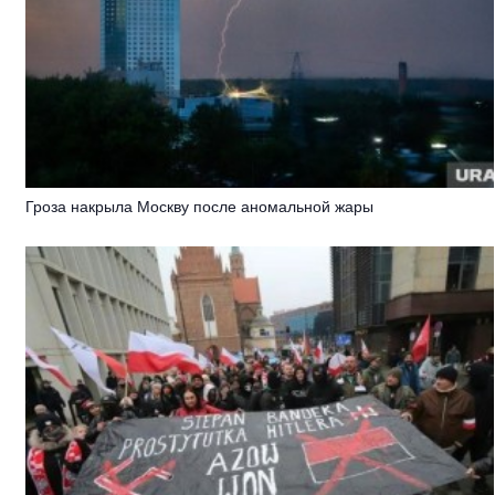
Гроза накрыла Москву после аномальной жары