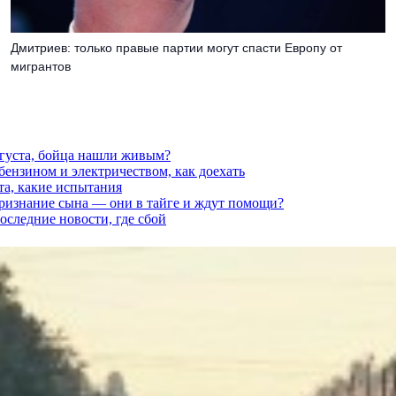
Дмитриев: только правые партии могут спасти Европу от
мигрантов
вгуста, бойца нашли живым?
 бензином и электричеством, как доехать
та, какие испытания
признание сына — они в тайге и ждут помощи?
последние новости, где сбой