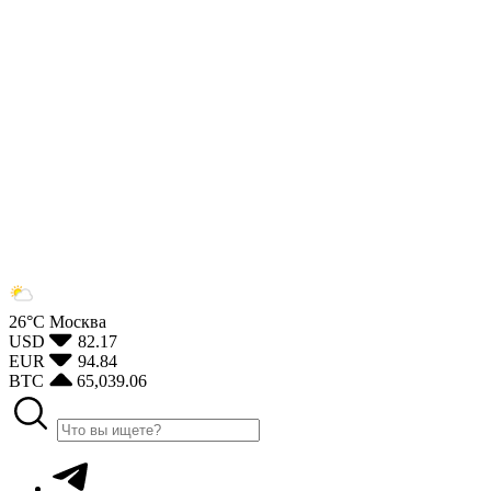
26°С
Москва
USD
82.17
EUR
94.84
BTC
65,039.06