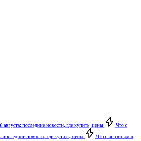
8 августа: последние новости, где купить, цены
Что с
: последние новости, где купить, цены
Что с бензином в