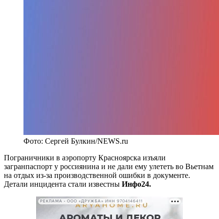
Фото: Сергей Булкин/NEWS.ru
Пограничники в аэропорту Красноярска изъяли
загранпаспорт у россиянина и не дали ему улететь во Вьетнам
на отдых из-за производственной ошибки в документе.
Детали инцидента стали известны
Инфо24.
РЕКЛАМА • ООО «ДРУЖБА» ИНН 9704146411