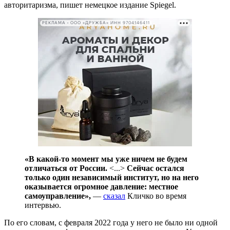
авторитаризма, пишет немецкое издание Spiegel.
РЕКЛАМА • ООО «ДРУЖБА» ИНН 9704146411
«В какой-то момент мы уже ничем не будем
отличаться от России.
<...>
Сейчас остался
только один независимый институт, но на него
оказывается огромное давление: местное
самоуправление»,
—
сказал
Кличко во время
интервью.
По его словам, с февраля 2022 года у него не было ни одной