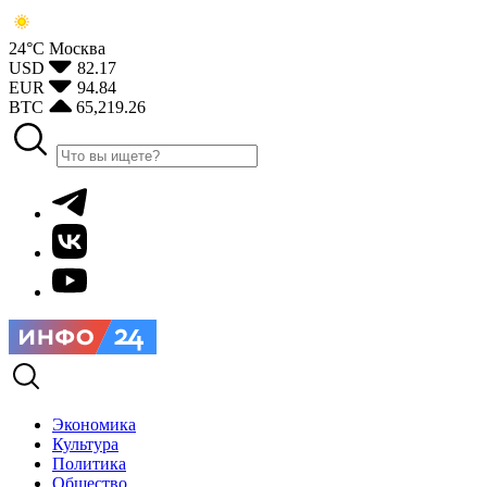
24°С
Москва
USD
82.17
EUR
94.84
BTC
65,219.26
Экономика
Культура
Политика
Общество