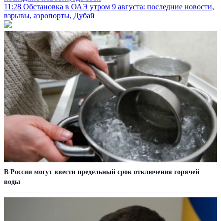
11:28
Обстановка в ОАЭ утром 9 августа: последние новости,
взрывы, аэропорты, Дубай
В России могут ввести предельный срок отключения горячей
воды