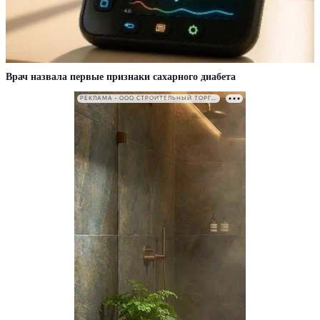
Врач назвала первые признаки сахарного диабета
РЕКЛАМА • ООО СТРОИТЕЛЬНЫЙ ТОРГОВЫЙ ДОМ «ПЕТРОВИЧ». ИНН: 7802348846