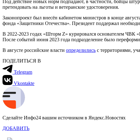
Под действие новых норм подпадают, в частности, бойцы шту
претендовать на льготы и ветеранские удостоверения.
Законопроект был внесён кабинетом министров в конце августа
фонда «Защитники Отечества». Президент поддержал необходим
В 2022-2023 годах «Шторм Z» курировался основателем ЧВК «
После событий июня 2023 года подразделение было переформи
В августе российские власти
определились
с территориями, уча
ПОДЕЛИТЬСЯ В
Telegram
Vkontakte
Сделайте Инфо24 вашим источником в Яндекс.Новостях
ДОБАВИТЬ