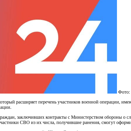
Фото:
оторый расширяет перечень участников военной операции, имею
ации.
раждан, заключивших контракты с Министерством обороны о сл
Участники СВО из их числа, получившие ранения, смогут оформи