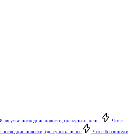
8 августа: последние новости, где купить, цены
Что с
: последние новости, где купить, цены
Что с бензином в