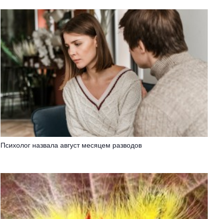
Психолог назвала август месяцем разводов