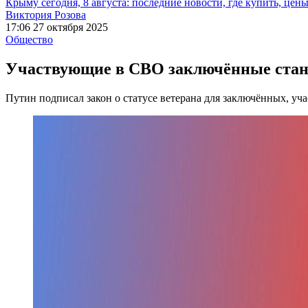
Крыму сегодня, 8 августа: последние новости, где купить, цен
Виктория Розова
17:06 27 октября 2025
Общество
Участвующие в СВО заключённые стану
Путин подписал закон о статусе ветерана для заключённых, у