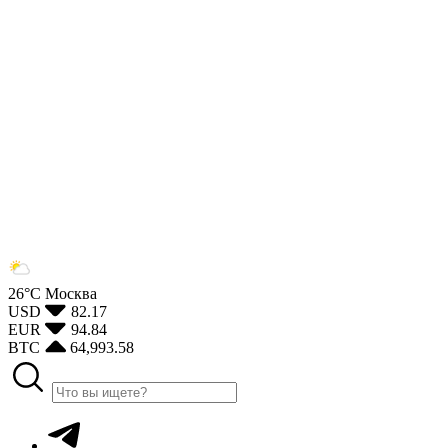
26°С
Москва
USD
82.17
EUR
94.84
BTC
64,993.58