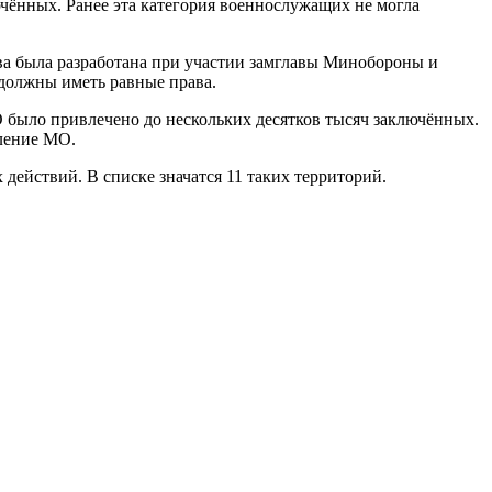
чённых. Ранее эта категория военнослужащих не могла
ива была разработана при участии замглавы Минобороны и
 должны иметь равные права.
было привлечено до нескольких десятков тысяч заключённых.
ление МО.
действий. В списке значатся 11 таких территорий.