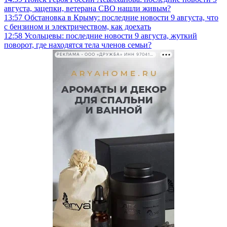
августа, зацепки, ветерана СВО нашли живым?
13:57
Обстановка в Крыму: последние новости 9 августа, что
с бензином и электричеством, как доехать
12:58
Усольцевы: последние новости 9 августа, жуткий
поворот, где находятся тела членов семьи?
РЕКЛАМА • ООО «ДРУЖБА» ИНН 9704146411