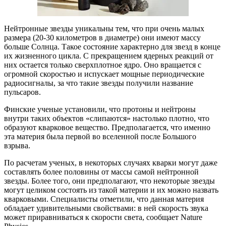
Нейтронные звезды уникальны тем, что при очень малых
размера (20-30 километров в диаметре) они имеют массу
больше Солнца. Такое состояние характерно для звезд в конце
их жизненного цикла. С прекращением ядерных реакций от
них остается только сверхплотное ядро. Оно вращается с
огромной скоростью и испускает мощные периодические
радиосигналы, за что такие звезды получили название
пульсаров.
Финские ученые установили, что протоны и нейтроны
внутри таких объектов «слипаются» настолько плотно, что
образуют кварковое вещество. Предполагается, что именно
эта материя была первой во вселенной после Большого
взрыва.
По расчетам ученых, в некоторых случаях кварки могут даже
составлять более половины от массы самой нейтронной
звезды. Более того, они предполагают, что некоторые звезды
могут целиком состоять из такой материи и их можно назвать
кварковыми. Специалисты отметили, что данная материя
обладает удивительными свойствами: в ней скорость звука
может приравниваться к скорости света, сообщает Nature