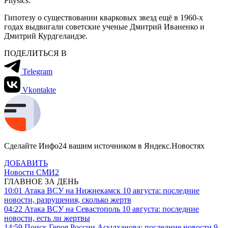
Physics.
Гипотезу о существовании кварковых звезд ещё в 1960-х
годах выдвигали советские ученые Дмитрий Иваненко и
Дмитрий Курдгелаидзе.
ПОДЕЛИТЬСЯ В
Telegram
Vkontakte
Сделайте Инфо24 вашим источником в Яндекс.Новостях
ДОБАВИТЬ
Новости СМИ2
ГЛАВНОЕ ЗА ДЕНЬ
10:01
Атака ВСУ на Нижнекамск 10 августа: последние
новости, разрушения, сколько жертв
04:22
Атака ВСУ на Севастополь 10 августа: последние
новости, есть ли жертвы
14:59
Поиск Героя России Асылханова: последние новости 9