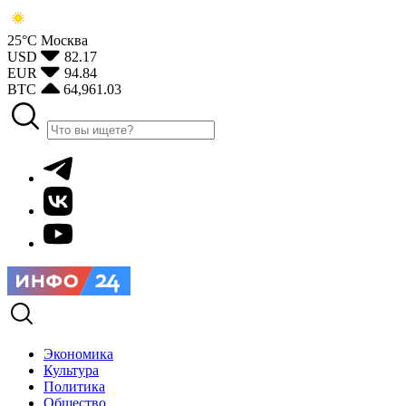
25°С
Москва
USD
82.17
EUR
94.84
BTC
64,961.03
Экономика
Культура
Политика
Общество