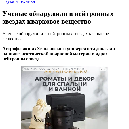
Наука и техника
Ученые обнаружили в нейтронных
звездах кварковое вещество
Ученые обнаружили в нейтронных звездах кварковое
вещество
Астрофизики из Хельсинского университета доказали
наличие экзотической кварковой материи в ядрах
нейтронных звезд.
РЕКЛАМА • ООО «ДРУЖБА» ИНН 9704146411