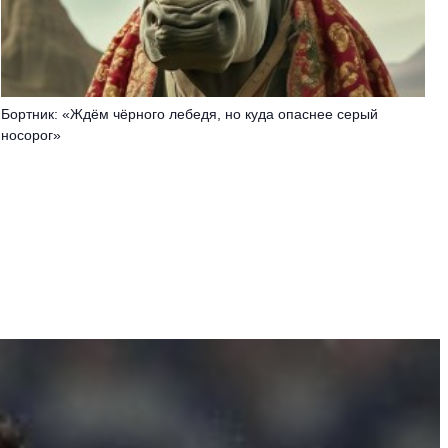
Бортник: «Ждём чёрного лебедя, но куда опаснее серый
носорог»