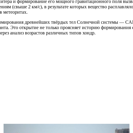
итера и формирование его мощного гравитационного поля вызв
иям (свыше 2 км/с), в результате которых вещество расплавляло
в метеоритах.
 формирования древнейших твёрдых тел Солнечной системы — CA
ганта. Это открытие не только проясняет историю формирования
ерез анализ возрастов различных типов хондр.