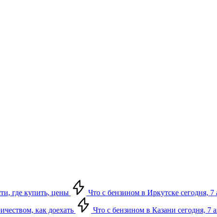
сти, где купить, цены
Что с бензином в Иркутске сегодня, 7 
ричеством, как доехать
Что с бензином в Казани сегодня, 7 