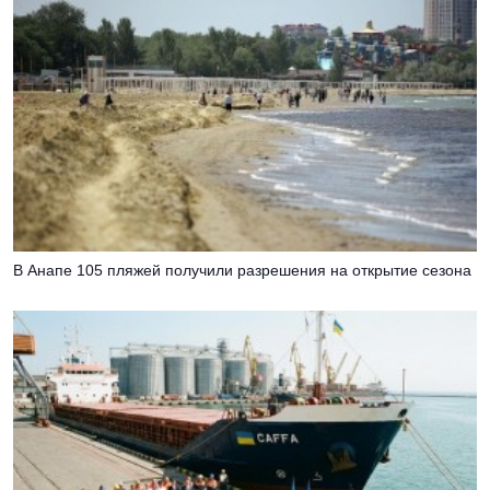
В Анапе 105 пляжей получили разрешения на открытие сезона