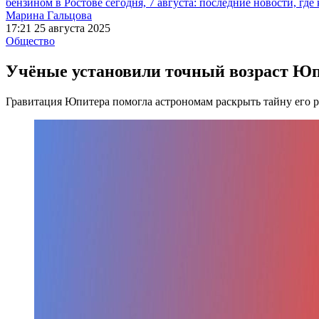
бензином в Ростове сегодня, 7 августа: последние новости, где
Марина Гальцова
17:21 25 августа 2025
Общество
Учёные установили точный возраст Ю
Гравитация Юпитера помогла астрономам раскрыть тайну его 