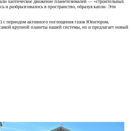
али хаотическое движение планетезималей — «строительных
сь и разбрызгивалось в пространство, образуя капли. Эти
I) с периодом активного поглощения газов Юпитером,
 самой крупной планеты нашей системы, но и предлагает новый