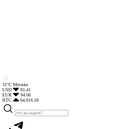
31°С
Москва
USD
81.41
EUR
94.06
BTC
64,916.18