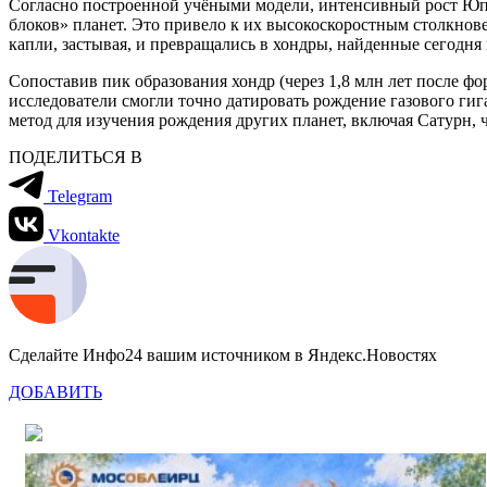
Согласно построенной учёными модели, интенсивный рост Юп
блоков» планет. Это привело к их высокоскоростным столкновен
капли, застывая, и превращались в хондры, найденные сегодня 
Сопоставив пик образования хондр (через 1,8 млн лет после
исследователи смогли точно датировать рождение газового ги
метод для изучения рождения других планет, включая Сатурн, ч
ПОДЕЛИТЬСЯ В
Telegram
Vkontakte
Сделайте Инфо24 вашим источником в Яндекс.Новостях
ДОБАВИТЬ