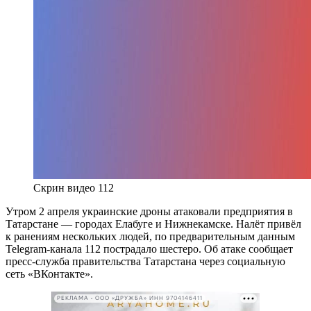
Скрин видео 112
Утром 2 апреля украинские дроны атаковали предприятия в
Татарстане — городах Елабуге и Нижнекамске. Налёт привёл
к ранениям нескольких людей, по предварительным данным
Telegram-канала 112 пострадало шестеро. Об атаке сообщает
пресс-служба правительства Татарстана через социальную
сеть «ВКонтакте».
РЕКЛАМА • ООО «ДРУЖБА» ИНН 9704146411