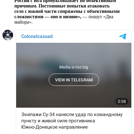
России с юга пробуксовывает по объективным
причинам. Постоянные попытки атаковать
село с южной части сопряжены с объективными
сложностями — оно в низине»,
— пишут «Два
майора».