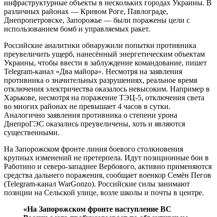
инфраструктурные объекты в нескольких городах Украины. В
различных районах — Кривом Роге, Павлограде,
Днепропетровске, Запорожье — были поражены цели с
использованием бомб и управляемых ракет.
Российские аналитики обнаружили попытки противника
преувеличить ущерб, нанесённый энергетическим объектам
Украины, чтобы ввести в заблуждение командование, пишет
Telegram-канал «Два майора». Несмотря на заявления
противника о значительных разрушениях, реальное время
отключения электричества оказалось невысоким. Например в
Харькове, несмотря на поражение ТЭЦ-5, отключения света
во многих районах не превышает 4 часов в сутки.
Аналогично заявления противника о степени урона
ДнепроГЭС оказались преувеличены, хоть и являются
существенными.
На Запорожском фронте линия боевого столкновения
крупных изменений не претерпела. Идут позиционные бои в
Работино и северо-западнее Вербового, активно применяются
средства дальнего поражения, сообщает военкор Семён Пегов
(Telegram-канал WarGonzo). Российские силы занимают
позиции на Сельской улице, возле школы и почты в центре.
«На Запорожском фронте наступление ВС