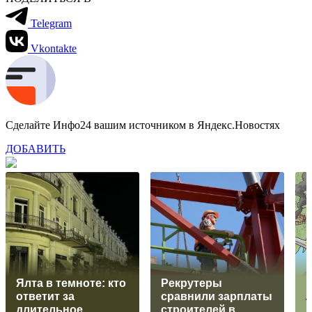
Telegram
Vkontakte
Сделайте Инфо24 вашим источником в Яндекс.Новостях
ДОБАВИТЬ
Ялта в темноте: кто
Рекрутеры
ответит за
сравнили зарплаты
длительное
строителей в
м