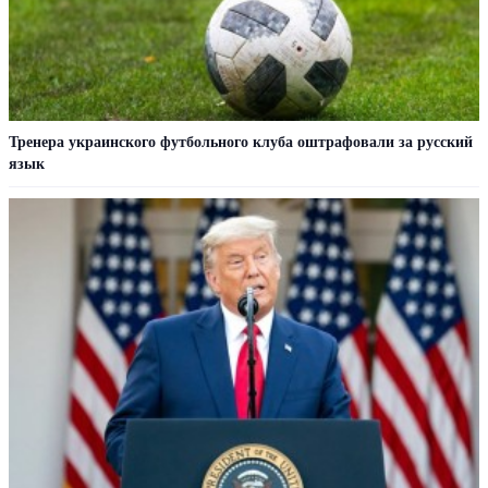
Тренера украинского футбольного клуба оштрафовали за русский
язык