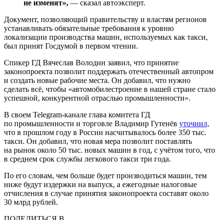
не изменят»,
— сказал автоэксперт.
Документ, позволяющий правительству и властям регионов
устанавливать обязательные требования к уровню
локализации производства машин, используемых как такси,
был принят Госдумой в первом чтении.
Спикер ГД Вячеслав Володин заявил, что принятие
законопроекта позволит поддержать отечественный автопром
и создать новые рабочие места. Он добавил, что нужно
сделать всё, чтобы «автомобилестроение в нашей стране стало
успешной, конкурентной отраслью промышленности».
В своем Telegram-канале глава комитета ГД
по промышленности и торговле Владимир Гутенёв
уточнил,
что в прошлом году в России насчитывалось более 350 тыс.
такси. Он добавил, что новая мера позволит поставлять
на рынок около 50 тыс. новых машин в год, с учётом того, что
в среднем срок службы легкового такси три года.
По его словам, чем больше будет производиться машин, тем
ниже будут издержки на выпуск, а ежегодные налоговые
отчисления в случае принятия законопроекта составят около
30 млрд рублей.
ПОДЕЛИТЬСЯ В