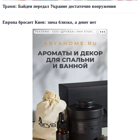
Трамп: Байден передал Украине достаточно вооружения
Европа бросает Киев: зима близко, а денег нет
РЕКЛАМА • ООО «ДРУЖБА» ИНН 9704146411