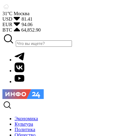
31°С
Москва
USD
81.41
EUR
94.06
BTC
64,852.90
Экономика
Культура
Политика
Общество