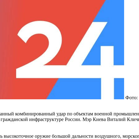
Фото:
ванный комбинированный удар по объектам военной промышленн
о гражданской инфраструктуре России. Мэр Киева Виталий Кличк
высокоточное оружие большой дальности воздушного, морского