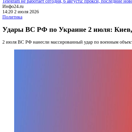
Telegram не работает сегодня, 6 августа: прокси, последние нов
Инфо24.ru
14:20 2 июля 2026
Политика
Удары ВС РФ по Украине 2 июля: Киев
2 июля ВС РФ нанесли массированный удар по военным объек