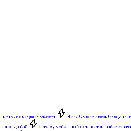
ь билеты, не открыть кабинет
Что с Ozon сегодня, 6 августа: 
страницы, сбой
Почему мобильный интернет не работает сегод