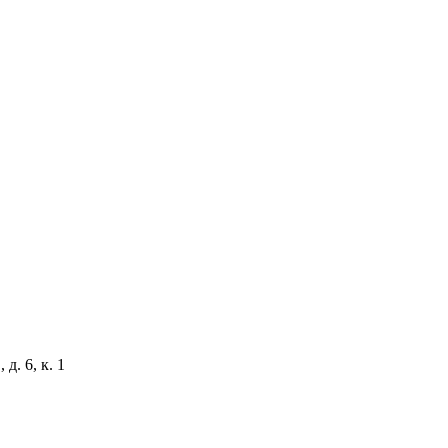
д. 6, к. 1