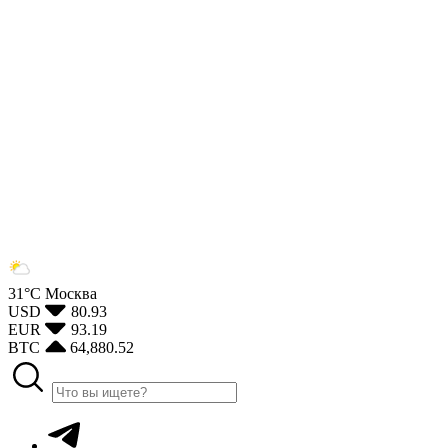
31°С
Москва
USD
80.93
EUR
93.19
BTC
64,880.52