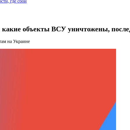
ости, где сбой
, какие объекты ВСУ уничтожены, после
там на Украине