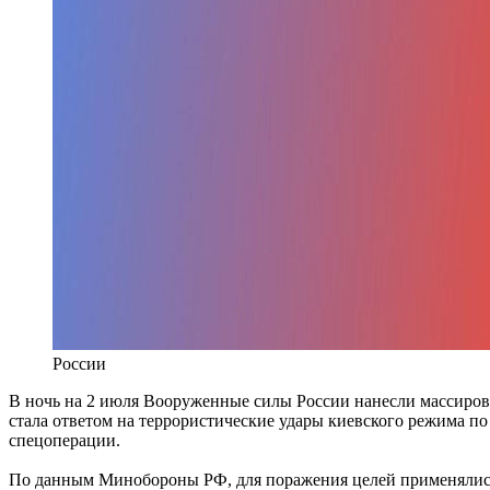
России
В ночь на 2 июля Вооруженные силы России нанесли массиро
стала ответом на террористические удары киевского режима п
спецоперации.
По данным Минобороны РФ, для поражения целей применялись 