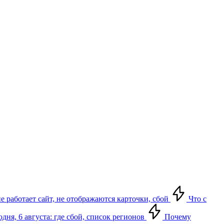
не работает сайт, не отображаются карточки, сбой
Что с
ня, 6 августа: где сбой, список регионов
Почему