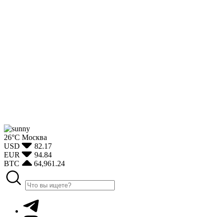
26°С
Москва
USD
82.17
EUR
94.84
BTC
64,961.24