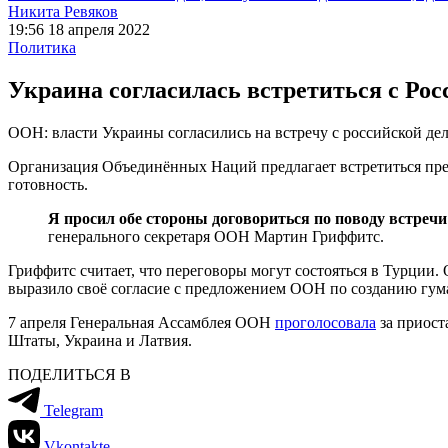
Никита Ревяков
19:56 18 апреля 2022
Политика
Украина согласилась встретиться с Ро
ООН: власти Украины согласились на встречу с российской де
Организация Объединённых Наций предлагает встретиться пре
готовность.
Я просил обе стороны договориться по поводу встреч
генерального секретаря ООН Мартин Гриффитс.
Гриффитс считает, что переговоры могут состояться в Турции
выразило своё согласие с предложением ООН по созданию гум
7 апреля Генеральная Ассамблея ООН
проголосовала
за приост
Штаты, Украина и Латвия.
ПОДЕЛИТЬСЯ В
Telegram
Vkontakte