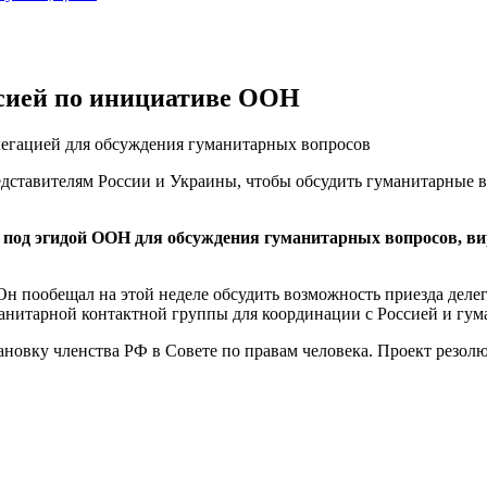
ссией по инициативе ООН
легацией для обсуждения гуманитарных вопросов
дставителям России и Украины, чтобы обсудить гуманитарные в
и под эгидой ООН для обсуждения гуманитарных вопросов, в
. Он пообещал на этой неделе обсудить возможность приезда де
анитарной контактной группы для координации с Россией и гу
ановку членства РФ в Совете по правам человека. Проект резол