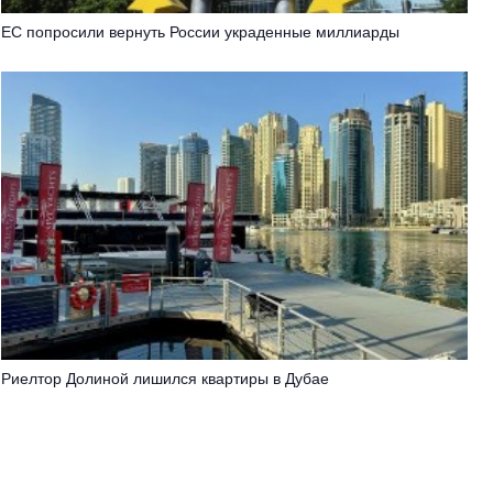
ЕС попросили вернуть России украденные миллиарды
Риелтор Долиной лишился квартиры в Дубае