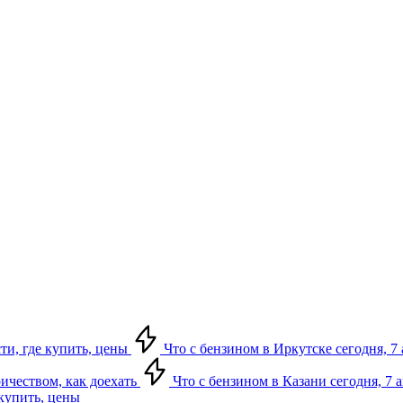
сти, где купить, цены
Что с бензином в Иркутске сегодня, 7 
ричеством, как доехать
Что с бензином в Казани сегодня, 7 
 купить, цены