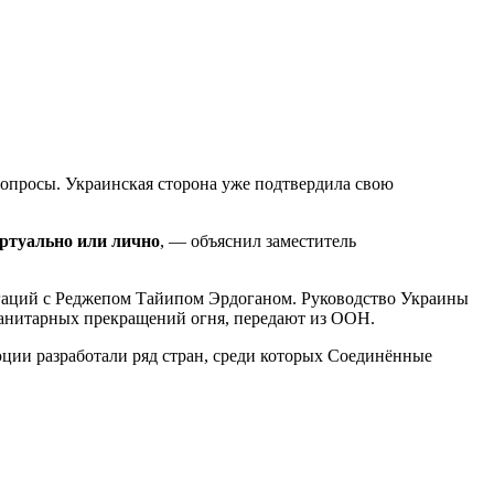
опросы. Украинская сторона уже подтвердила свою
иртуально или лично
, — объяснил заместитель
легаций с Реджепом Тайипом Эрдоганом. Руководство Украины
манитарных прекращений огня, передают из ООН.
юции разработали ряд стран, среди которых Соединённые