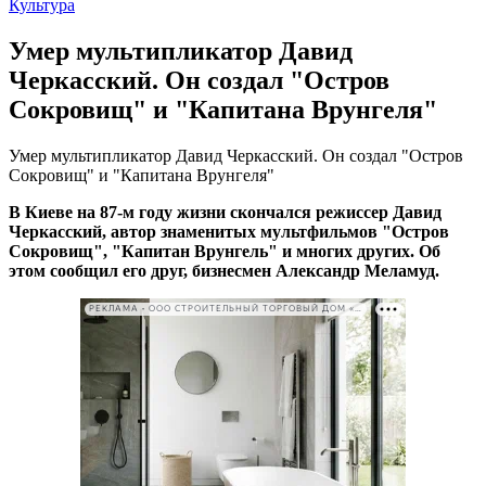
Культура
Умер мультипликатор Давид
Черкасский. Он создал "Остров
Сокровищ" и "Капитана Врунгеля"
Умер мультипликатор Давид Черкасский. Он создал "Остров
Сокровищ" и "Капитана Врунгеля"
В Киеве на 87-м году жизни скончался режиссер Давид
Черкасский, автор знаменитых мультфильмов "Остров
Сокровищ", "Капитан Врунгель" и многих других. Об
этом сообщил его друг, бизнесмен Александр Меламуд.
РЕКЛАМА • ООО СТРОИТЕЛЬНЫЙ ТОРГОВЫЙ ДОМ «ПЕТРОВИЧ». ИНН: 7802348846