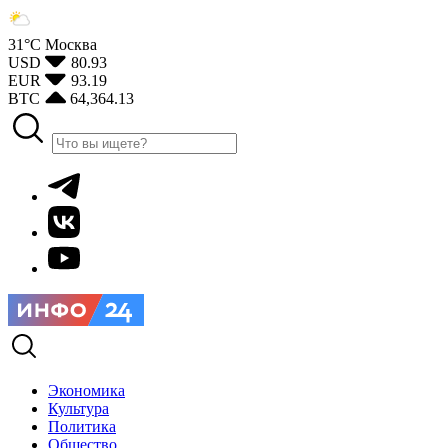
31°С
Москва
USD
80.93
EUR
93.19
BTC
64,364.13
Экономика
Культура
Политика
Общество