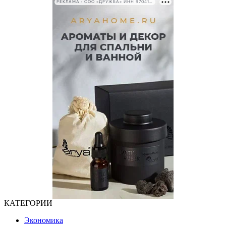
РЕКЛАМА • ООО «ДРУЖБА» ИНН 9704146411
КАТЕГОРИИ
Экономика