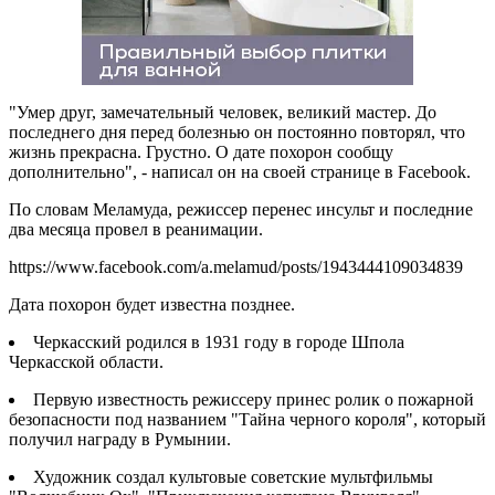
"Умер друг, замечательный человек, великий мастер. До
последнего дня перед болезнью он постоянно повторял, что
жизнь прекрасна. Грустно. О дате похорон сообщу
дополнительно", - написал он на своей странице в Facebook.
По словам Меламуда, режиссер перенес инсульт и последние
два месяца провел в реанимации.
https://www.facebook.com/a.melamud/posts/1943444109034839
Дата похорон будет известна позднее.
Черкасский родился в 1931 году в городе Шпола
Черкасской области.
Первую известность режиссеру принес ролик о пожарной
безопасности под названием "Тайна черного короля", который
получил награду в Румынии.
Художник создал культовые советские мультфильмы