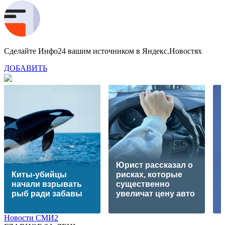
Сделайте Инфо24 вашим источником в Яндекс.Новостях
ДОБАВИТЬ
Юрист рассказал о
Киты-убийцы
рисках, которые
начали взрывать
существенно
рыб ради забавы
увеличат цену авто
р
Новости СМИ2