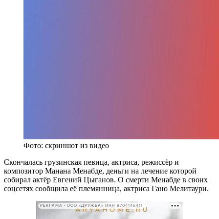
Фото: скриншот из видео
Скончалась грузинская певица, актриса, режиссёр и
композитор Манана Менабде, деньги на лечение которой
собирал актёр Евгений Цыганов. О смерти Менабде в своих
соцсетях сообщила её племянница, актриса Гано Мелитаури.
РЕКЛАМА • ООО «ДРУЖБА» ИНН 9704146411