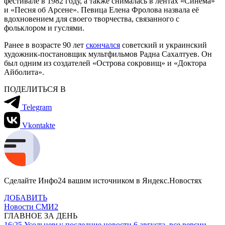
фестивале в 1982 году, а также снималась в лентах «Синема»
и «Песня об Арсене». Певица Елена Фролова назвала её
вдохновением для своего творчества, связанного с
фольклором и гуслями.
Ранее в возрасте 90 лет
скончался
советский и украинский
художник-постановщик мультфильмов Радна Сахалтуев. Он
был одним из создателей «Острова сокровищ» и «Доктора
Айболита».
ПОДЕЛИТЬСЯ В
Telegram
Vkontakte
Сделайте Инфо24 вашим источником в Яндекс.Новостях
ДОБАВИТЬ
Новости СМИ2
ГЛАВНОЕ ЗА ДЕНЬ
16:25
Усольцевы: последние новости 6 августа, все версии