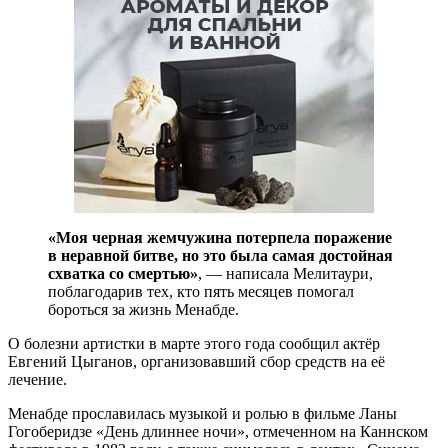
«Моя черная жемчужина потерпела поражение
в неравной битве, но это была самая достойная
схватка со смертью»
, — написала Мелитаури,
поблагодарив тех, кто пять месяцев помогал
бороться за жизнь Менабде.
О болезни артистки в марте этого года сообщил актёр
Евгений Цыганов, организовавший сбор средств на её
лечение.
Менабде прославилась музыкой и ролью в фильме Ланы
Гогоберидзе «День длиннее ночи», отмеченном на Каннском