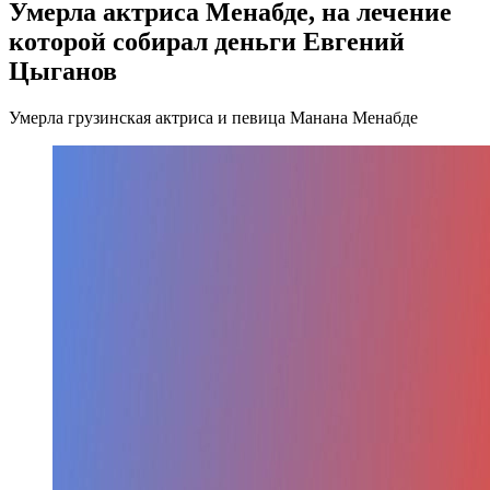
Умерла актриса Менабде, на лечение
которой собирал деньги Евгений
Цыганов
Умерла грузинская актриса и певица Манана Менабде