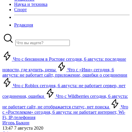
Наука и техника
Спорт
Редакция
Что с бензином в Ростове сегодня, 6 августа: последние
новости, где купить, цены
Что с «Иви» сегодня, 6
августа: не работает сайт, приложение, ошибки о соединении
Что с Roblox сегодня, 6 августа: не работает сервер, нет
соединения, ошибки
Что с Wildberries сегодня, 6 августа:
не работает сайт, не отображается статус, нет поиска
Что
с «Ростелеком» сегодня, 6 августа: не работает интернет, Wi-
Fi, IP-телефония
Игорь Быкин
13:47 7 августа 2020