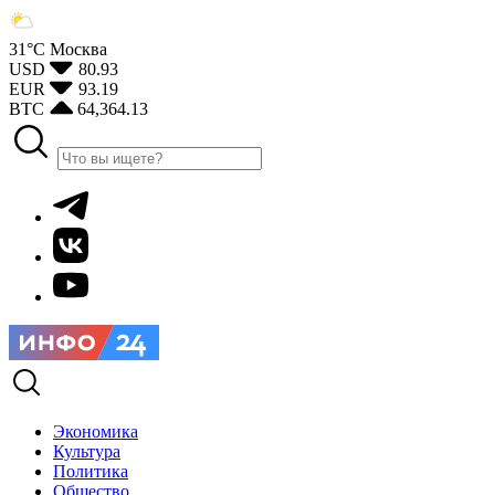
31°С
Москва
USD
80.93
EUR
93.19
BTC
64,364.13
Экономика
Культура
Политика
Общество