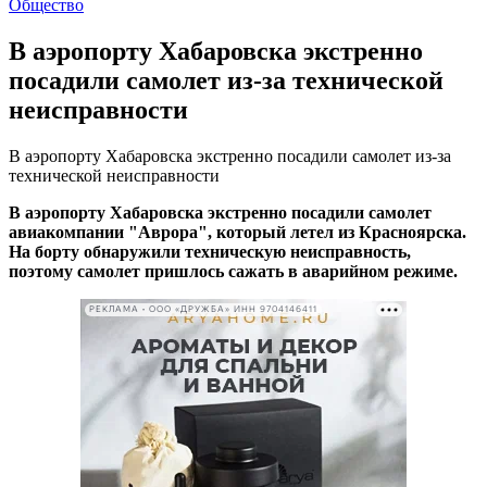
Общество
В аэропорту Хабаровска экстренно
посадили самолет из-за технической
неисправности
В аэропорту Хабаровска экстренно посадили самолет из-за
технической неисправности
В аэропорту Хабаровска экстренно посадили самолет
авиакомпании "Аврора", который летел из Красноярска.
На борту обнаружили техническую неисправность,
поэтому самолет пришлось сажать в аварийном режиме.
РЕКЛАМА • ООО «ДРУЖБА» ИНН 9704146411