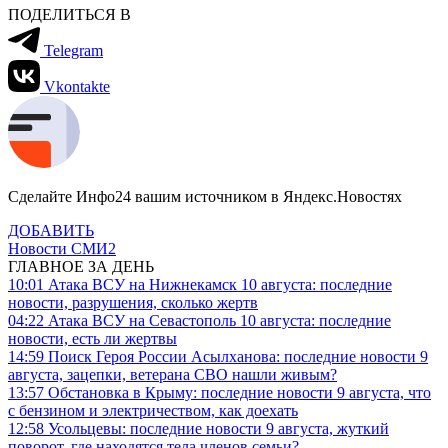
ПОДЕЛИТЬСЯ В
Telegram
Vkontakte
Сделайте Инфо24 вашим источником в Яндекс.Новостях
ДОБАВИТЬ
Новости СМИ2
ГЛАВНОЕ ЗА ДЕНЬ
10:01
Атака ВСУ на Нижнекамск 10 августа: последние
новости, разрушения, сколько жертв
04:22
Атака ВСУ на Севастополь 10 августа: последние
новости, есть ли жертвы
14:59
Поиск Героя России Асылханова: последние новости 9
августа, зацепки, ветерана СВО нашли живым?
13:57
Обстановка в Крыму: последние новости 9 августа, что
с бензином и электричеством, как доехать
12:58
Усольцевы: последние новости 9 августа, жуткий
поворот, где находятся тела членов семьи?