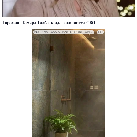
Гороскоп Тамара Глоба, когда закончится СВО
РЕКЛАМА • ООО СТРОИТЕЛЬНЫЙ ТОРГОВЫЙ ДОМ «ПЕТРОВИЧ». ИНН: 7802348846