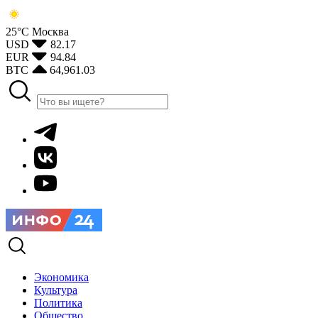
25°С
Москва
USD
82.17
EUR
94.84
BTC
64,961.03
Экономика
Культура
Политика
Общество