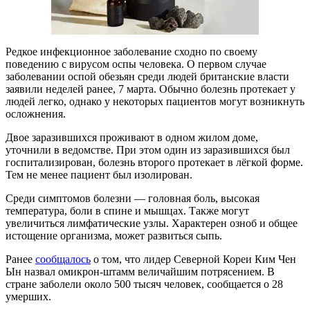
Редкое инфекционное заболевание сходно по своему
поведению с вирусом оспы человека. О первом случае
заболевании оспой обезьян среди людей британские власти
заявили неделей ранее, 7 марта. Обычно болезнь протекает у
людей легко, однако у некоторых пациентов могут возникнуть
осложнения.
Двое заразившихся проживают в одном жилом доме,
уточнили в ведомстве. При этом один из заразившихся был
госпитализирован, болезнь второго протекает в лёгкой форме.
Тем не менее пациент был изолирован.
Среди симптомов болезни — головная боль, высокая
температура, боли в спине и мышцах. Также могут
увеличиться лимфатические узлы. Характерен озноб и общее
истощение организма, может развиться сыпь.
Ранее
сообщалось
о том, что лидер Северной Кореи Ким Чен
Ын назвал омикрон-штамм величайшим потрясением. В
стране заболели около 500 тысяч человек, сообщается о 28
умерших.