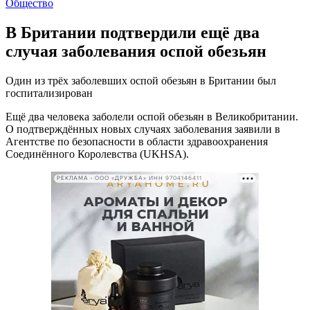
Общество
В Британии подтвердили ещё два
случая заболевания оспой обезьян
Один из трёх заболевших оспой обезьян в Британии был
госпитализирован
Ещё два человека заболели оспой обезьян в Великобритании.
О подтверждённых новых случаях заболевания заявили в
Агентстве по безопасности в области здравоохранения
Соединённого Королевства (UKHSA).
РЕКЛАМА • ООО «ДРУЖБА» ИНН 9704146411