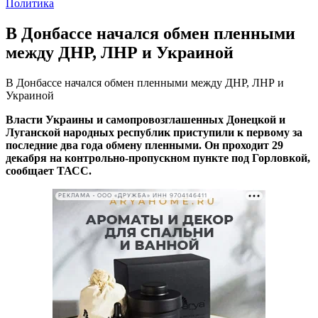
Политика
В Донбассе начался обмен пленными
между ДНР, ЛНР и Украиной
В Донбассе начался обмен пленными между ДНР, ЛНР и
Украиной
Власти Украины и самопровозглашенных Донецкой и
Луганской народных республик приступили к первому за
последние два года обмену пленными. Он проходит 29
декабря на контрольно-пропускном пункте под Горловкой,
сообщает ТАСС.
РЕКЛАМА • ООО «ДРУЖБА» ИНН 9704146411