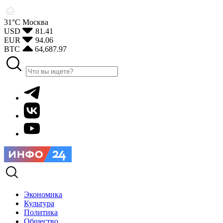
31°С
Москва
USD
81.41
EUR
94.06
BTC
64,687.97
Экономика
Культура
Политика
Общество