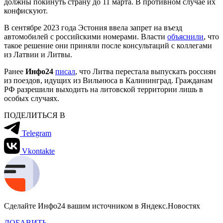
должны покинуть страну до 11 марта. В противном случае их
конфискуют.
В сентябре 2023 года Эстония ввела запрет на въезд
автомобилей с российскими номерами. Власти
объяснили
, что
такое решение они приняли после консультаций с коллегами
из Латвии и Литвы.
Ранее
Инфо24
писал
, что Литва перестала выпускать россиян
из поездов, идущих из Вильнюса в Калининград. Гражданам
РФ разрешили выходить на литовской территории лишь в
особых случаях.
ПОДЕЛИТЬСЯ В
Telegram
Vkontakte
Сделайте Инфо24 вашим источником в Яндекс.Новостях
ДОБАВИТЬ