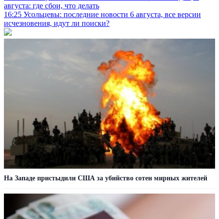
августа: где сбои, что делать
16:25
Усольцевы: последние новости 6 августа, все версии
исчезновения, идут ли поиски?
На Западе пристыдили США за убийство сотен мирных жителей