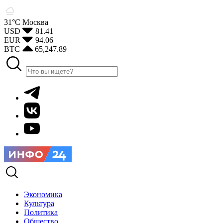
31°С
Москва
USD
81.41
EUR
94.06
BTC
65,247.89
Экономика
Культура
Политика
Общество