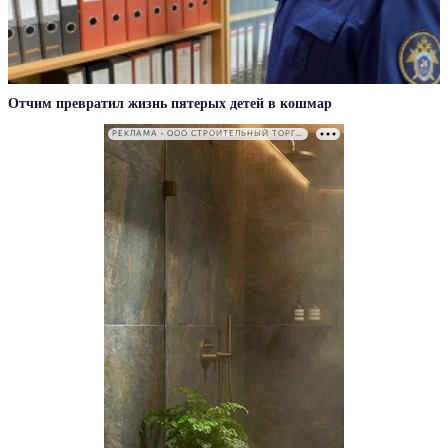
Отчим превратил жизнь пятерых детей в кошмар
РЕКЛАМА • ООО СТРОИТЕЛЬНЫЙ ТОРГОВЫЙ ДОМ «ПЕТРОВИЧ». ИНН: 7802348846